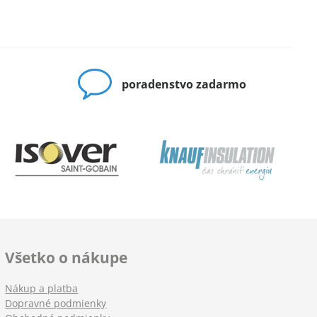
poradenstvo zadarmo
Všetko o nákupe
Nákup a platba
Dopravné podmienky