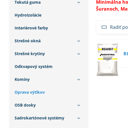
Minimálna hod
Tekutá guma
Šuranoch, Ma
Hydroizolácie
Radiť po
Interiérové farby
Strešné okná
R
Strešné krytiny
Odkvapový systém
Komíny
Oprava výtlkov
OSB dosky
Sadrokartónové systémy