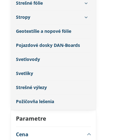
Strešné fólie
Stropy
Geotextílie a nopové fólie
Pojazdové dosky DAN-Boards
Svetlovody
Svetlíky
Strešné výlezy
Požičovňa lešenia
Parametre
Cena