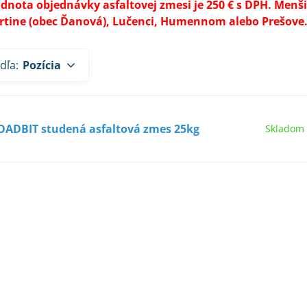
nota objednávky asfaltovej zmesi je 250 € s DPH. Menši
rtine (obec Ďanová), Lučenci, Humennom alebo Prešove
dľa:
Pozícia
OADBIT studená asfaltová zmes 25kg
Skladom 