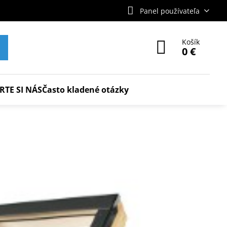
Panel používateľa
Košík
0 €
RTE SI NÁS
Často kladené otázky