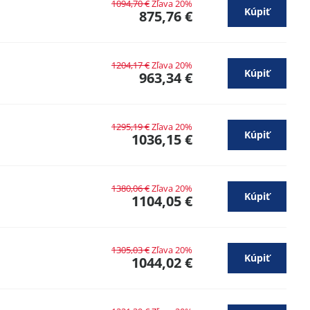
1094,70 €
Zľava 20%
Kúpiť
875,76 €
1204,17 €
Zľava 20%
Kúpiť
963,34 €
1295,19 €
Zľava 20%
Kúpiť
1036,15 €
1380,06 €
Zľava 20%
Kúpiť
1104,05 €
1305,03 €
Zľava 20%
Kúpiť
1044,02 €