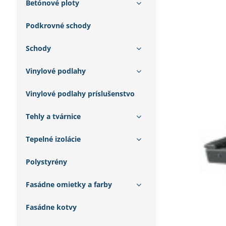
Betónové ploty
Podkrovné schody
Schody
Vinylové podlahy
Vinylové podlahy príslušenstvo
Tehly a tvárnice
Tepelné izolácie
Polystyrény
Fasádne omietky a farby
Fasádne kotvy