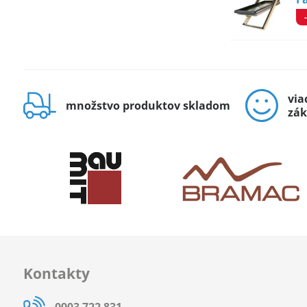
via
množstvo produktov skladom
zák
Kontakty