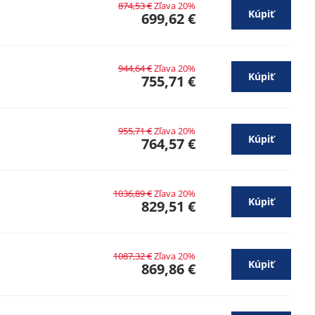
874,53 €
Zľava 20%
Kúpiť
699,62 €
944,64 €
Zľava 20%
Kúpiť
755,71 €
955,71 €
Zľava 20%
Kúpiť
764,57 €
1036,89 €
Zľava 20%
Kúpiť
829,51 €
1087,32 €
Zľava 20%
Kúpiť
869,86 €