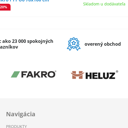
Skladom u dodávateľa
-20%
c ako 23 000 spokojných
overený obchod
azníkov
Navigácia
PRODUKTY