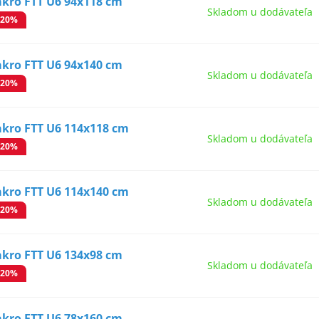
akro FTT U6 94x118 cm
Skladom u dodávateľa
-20%
akro FTT U6 94x140 cm
Skladom u dodávateľa
-20%
akro FTT U6 114x118 cm
Skladom u dodávateľa
-20%
akro FTT U6 114x140 cm
Skladom u dodávateľa
-20%
akro FTT U6 134x98 cm
Skladom u dodávateľa
-20%
akro FTT U6 78x160 cm