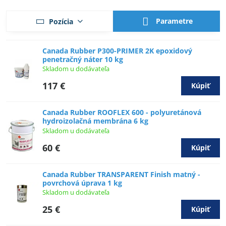
Parametre
Pozícia
Canada Rubber P300-PRIMER 2K epoxidový
penetračný náter 10 kg
Skladom u dodávateľa
117 €
Kúpiť
Canada Rubber ROOFLEX 600 - polyuretánová
hydroizolačná membrána 6 kg
Skladom u dodávateľa
60 €
Kúpiť
Canada Rubber TRANSPARENT Finish matný -
povrchová úprava 1 kg
Skladom u dodávateľa
25 €
Kúpiť