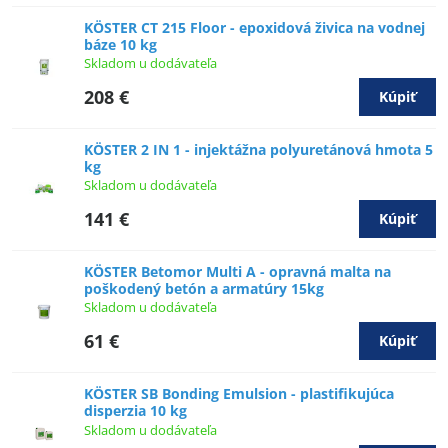
KÖSTER CT 215 Floor - epoxidová živica na vodnej
báze 10 kg
Skladom u dodávateľa
208 €
Kúpiť
KÖSTER 2 IN 1 - injektážna polyuretánová hmota 5
kg
Skladom u dodávateľa
141 €
Kúpiť
KÖSTER Betomor Multi A - opravná malta na
poškodený betón a armatúry 15kg
Skladom u dodávateľa
61 €
Kúpiť
KÖSTER SB Bonding Emulsion - plastifikujúca
disperzia 10 kg
Skladom u dodávateľa