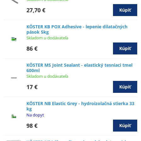
27,70 €
Kúpiť
KÖSTER KB POX Adhesive - lepenie dilatačných
pások 5kg
Skladom u dodávateľa
86 €
Kúpiť
KÖSTER MS Joint Sealant - elastický tesniaci tmel
600ml
Skladom u dodávateľa
17 €
Kúpiť
KÖSTER NB Elastic Grey - hydroizolačná stierka 33
kg
Na dopyt
98 €
Kúpiť