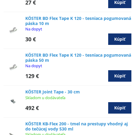
27 €
Kúpiť
KÖSTER BD Flex Tape K 120 - tesniaca pogumovaná
páska 10 m
Na dopyt
30 €
Kúpiť
KÖSTER BD Flex Tape K 120 - tesniaca pogumovaná
páska 50 m
Na dopyt
129 €
Kúpiť
KÖSTER Joint Tape - 30 cm
Skladom u dodávateľa
492 €
Kúpiť
KÖSTER KB-Flex 200 - tmel na prestupy vhodný aj
do tečúcej vody 530 ml
Skladom u dodávateľa