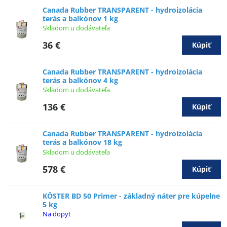
Canada Rubber TRANSPARENT - hydroizolácia
terás a balkónov 1 kg
Skladom u dodávateľa
36 €
Kúpiť
Canada Rubber TRANSPARENT - hydroizolácia
terás a balkónov 4 kg
Skladom u dodávateľa
136 €
Kúpiť
Canada Rubber TRANSPARENT - hydroizolácia
terás a balkónov 18 kg
Skladom u dodávateľa
578 €
Kúpiť
KÖSTER BD 50 Primer - základný náter pre kúpelne
5 kg
Na dopyt