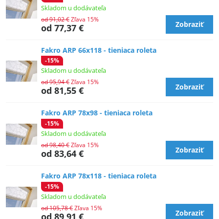
Skladom u dodávateľa
od 91,02 €
Zľava 15%
Zobraziť
od 77,37 €
Fakro ARP 66x118 - tieniaca roleta
-15%
Skladom u dodávateľa
od 95,94 €
Zľava 15%
Zobraziť
od 81,55 €
Fakro ARP 78x98 - tieniaca roleta
-15%
Skladom u dodávateľa
od 98,40 €
Zľava 15%
Zobraziť
od 83,64 €
Fakro ARP 78x118 - tieniaca roleta
-15%
Skladom u dodávateľa
od 105,78 €
Zľava 15%
Zobraziť
od 89,91 €