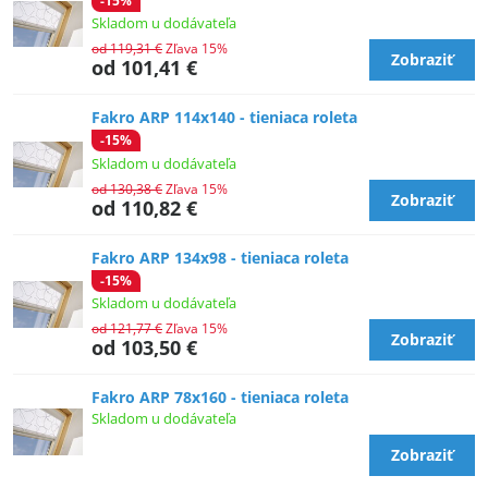
-15%
Skladom u dodávateľa
od 119,31 €
Zľava 15%
Zobraziť
od 101,41 €
Fakro ARP 114x140 - tieniaca roleta
-15%
Skladom u dodávateľa
od 130,38 €
Zľava 15%
Zobraziť
od 110,82 €
Fakro ARP 134x98 - tieniaca roleta
-15%
Skladom u dodávateľa
od 121,77 €
Zľava 15%
Zobraziť
od 103,50 €
Fakro ARP 78x160 - tieniaca roleta
Skladom u dodávateľa
Zobraziť