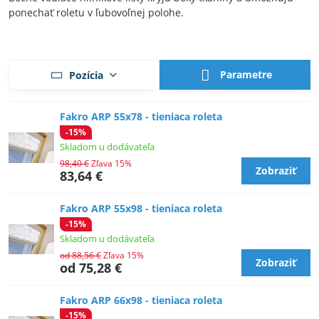
ponechať roletu v ľubovoľnej polohe.
Parametre
Pozícia
Fakro ARP 55x78 - tieniaca roleta
-15%
Skladom u dodávateľa
98,40 €
Zľava 15%
Zobraziť
83,64 €
Fakro ARP 55x98 - tieniaca roleta
-15%
Skladom u dodávateľa
od 88,56 €
Zľava 15%
Zobraziť
od 75,28 €
Fakro ARP 66x98 - tieniaca roleta
-15%