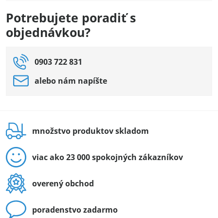
Potrebujete poradiť s
objednávkou?
0903 722 831
alebo nám napíšte
množstvo produktov skladom
viac ako 23 000 spokojných zákazníkov
overený obchod
poradenstvo zadarmo