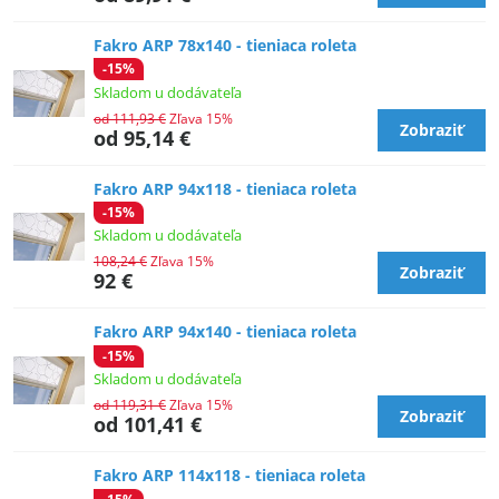
Fakro ARP 78x140 - tieniaca roleta
-15%
Skladom u dodávateľa
od 111,93 €
Zľava 15%
Zobraziť
od 95,14 €
Fakro ARP 94x118 - tieniaca roleta
-15%
Skladom u dodávateľa
108,24 €
Zľava 15%
Zobraziť
92 €
Fakro ARP 94x140 - tieniaca roleta
-15%
Skladom u dodávateľa
od 119,31 €
Zľava 15%
Zobraziť
od 101,41 €
Fakro ARP 114x118 - tieniaca roleta