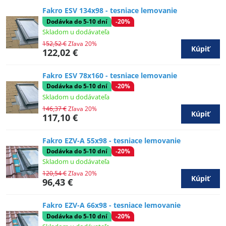
Fakro ESV 134x98 - tesniace lemovanie
Dodávka do 5-10 dní
-20%
Skladom u dodávateľa
152,52 €
Zľava 20%
Kúpiť
122,02 €
Fakro ESV 78x160 - tesniace lemovanie
Dodávka do 5-10 dní
-20%
Skladom u dodávateľa
146,37 €
Zľava 20%
Kúpiť
117,10 €
Fakro EZV-A 55x98 - tesniace lemovanie
Dodávka do 5-10 dní
-20%
Skladom u dodávateľa
120,54 €
Zľava 20%
Kúpiť
96,43 €
Fakro EZV-A 66x98 - tesniace lemovanie
Dodávka do 5-10 dní
-20%