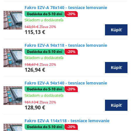
Fakro EZV-A 78x140 - tesniace lemovanie
Dodávka do 5-10 dní
-20%
Skladom u dodávateľa
143,91 €
Zľava 20%
Kúpiť
115,13 €
Fakro EZV-A 94x118 - tesniace lemovanie
Dodávka do 5-10 dní
-20%
Skladom u dodávateľa
158,67 €
Zľava 20%
Kúpiť
126,94 €
Fakro EZV-A 94x140 - tesniace lemovanie
Dodávka do 5-10 dní
-20%
Skladom u dodávateľa
161,13 €
Zľava 20%
Kúpiť
128,90 €
Fakro EZV-A 114x118 - tesniace lemovanie
Dodávka do 5-10 dní
-20%