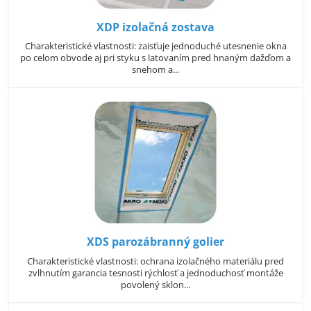
XDP izolačná zostava
Charakteristické vlastnosti: zaisťuje jednoduché utesnenie okna
po celom obvode aj pri styku s latovaním pred hnaným dažďom a
snehom a...
XDS parozábranný golier
Charakteristické vlastnosti: ochrana izolačného materiálu pred
zvlhnutím garancia tesnosti rýchlosť a jednoduchosť montáže
povolený sklon...