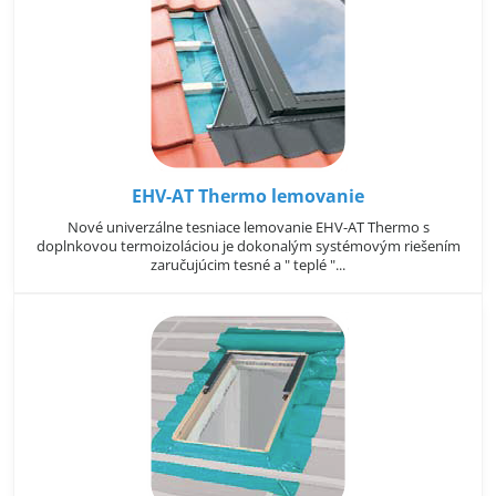
EHV-AT Thermo lemovanie
Nové univerzálne tesniace lemovanie EHV-AT Thermo s
doplnkovou termoizoláciou je dokonalým systémovým riešením
zaručujúcim tesné a " teplé "...