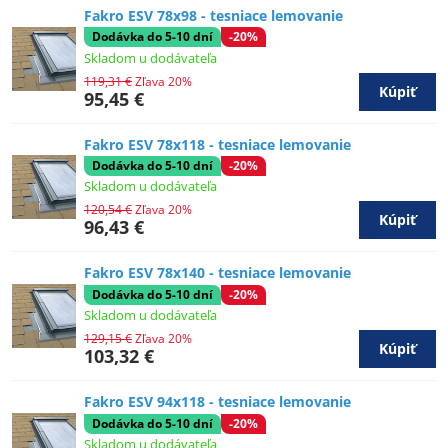
Fakro ESV 78x98 - tesniace lemovanie
Dodávka do 5-10 dní
-20%
Skladom u dodávateľa
119,31 €
Zľava 20%
Kúpiť
95,45 €
Fakro ESV 78x118 - tesniace lemovanie
Dodávka do 5-10 dní
-20%
Skladom u dodávateľa
120,54 €
Zľava 20%
Kúpiť
96,43 €
Fakro ESV 78x140 - tesniace lemovanie
Dodávka do 5-10 dní
-20%
Skladom u dodávateľa
129,15 €
Zľava 20%
Kúpiť
103,32 €
Fakro ESV 94x118 - tesniace lemovanie
Dodávka do 5-10 dní
-20%
Skladom u dodávateľa