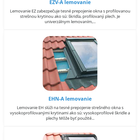
EZV-A lemovanie
Lemovanie EZ zabezpečuje tesné prepojenie okna s profilovanou
strešnou krytinou ako sú: škridla, profilovaný plech. Je
univerzálnym lemovaním,...
EHN-A lemovanie
Lemovanie EH slúži na tesné prepojenie strešného okna s
vysokoprofilovanými krytinami ako sú: vysokoprofilové škridle a
plechy Môže byť použité...