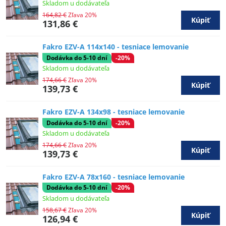
Skladom u dodávateľa
164,82 €
Zľava 20%
Kúpiť
131,86 €
Fakro EZV-A 114x140 - tesniace lemovanie
Dodávka do 5-10 dní
-20%
Skladom u dodávateľa
174,66 €
Zľava 20%
Kúpiť
139,73 €
Fakro EZV-A 134x98 - tesniace lemovanie
Dodávka do 5-10 dní
-20%
Skladom u dodávateľa
174,66 €
Zľava 20%
Kúpiť
139,73 €
Fakro EZV-A 78x160 - tesniace lemovanie
Dodávka do 5-10 dní
-20%
Skladom u dodávateľa
158,67 €
Zľava 20%
Kúpiť
126,94 €