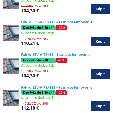
Skladom u dodávateľa
130,38 €
Zľava 20%
Kúpiť
104,30 €
Fakro EZV-A 66x118 - tesniace lemovanie
Dodávka do 5-10 dní
-20%
Skladom u dodávateľa
137,76 €
Zľava 20%
Kúpiť
110,21 €
Fakro EZV-A 78x98 - tesniace lemovanie
Dodávka do 5-10 dní
-20%
Skladom u dodávateľa
130,38 €
Zľava 20%
Kúpiť
104,30 €
Fakro EZV-A 78x118 - tesniace lemovanie
Dodávka do 5-10 dní
-20%
Skladom u dodávateľa
140,22 €
Zľava 20%
Kúpiť
112,18 €