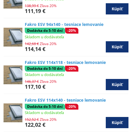
138,99 €
Zľava 20%
Kúpiť
111,19 €
Fakro ESV 94x140 - tesniace lemovanie
Dodávka do 5-10 dní
-20%
Skladom u dodávateľa
142,68 €
Zľava 20%
Kúpiť
114,14 €
Fakro ESV 114x118 - tesniace lemovanie
Dodávka do 5-10 dní
-20%
Skladom u dodávateľa
146,37 €
Zľava 20%
Kúpiť
117,10 €
Fakro ESV 114x140 - tesniace lemovanie
Dodávka do 5-10 dní
-20%
Skladom u dodávateľa
152,52 €
Zľava 20%
Kúpiť
122,02 €