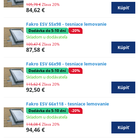
105,78 €
Zľava 20%
Kúpiť
84,62 €
Fakro ESV 55x98 - tesniace lemovanie
Dodávka do 5-10 dní
-20%
Skladom u dodávateľa
109,47 €
Zľava 20%
Kúpiť
87,58 €
Fakro ESV 66x98 - tesniace lemovanie
Dodávka do 5-10 dní
-20%
Skladom u dodávateľa
115,62 €
Zľava 20%
Kúpiť
92,50 €
Fakro ESV 66x118 - tesniace lemovanie
Dodávka do 5-10 dní
-20%
Skladom u dodávateľa
118,08 €
Zľava 20%
Kúpiť
94,46 €