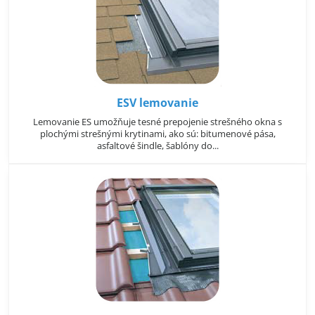
ESV lemovanie
Lemovanie ES umožňuje tesné prepojenie strešného okna s
plochými strešnými krytinami, ako sú: bitumenové pása,
asfaltové šindle, šablóny do...