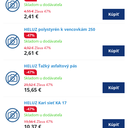
Skladom u dodávateľa
4,55 €
Zľava 47%
Kúpiť
2,41 €
HELUZ polystyrén k vencovkám 250
-47%
Skladom u dodávateľa
4,92 €
Zľava 47%
Kúpiť
2,61 €
HELUZ Ťažký asfaltový pás
-47%
Skladom u dodávateľa
29,52 €
Zľava 47%
Kúpiť
15,65 €
HELUZ Kari sieť KA 17
-47%
Skladom u dodávateľa
19,56 €
Zľava 47%
Kúpiť
10,37 €