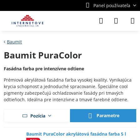
Panel používateľa
Baumit
Baumit PuraColor
Fasádna farba pre intenzívne odtiene
Prémiová akrylátová fasádna farba vysokej kvality. Vynikajúca
krycia schopnosť a jednoduché spracovanie. Špeciálne cool
pigmenty zabezpečujú ochladzovanie fasády pri tmavých
odtieňoch. Ideálna pre intenzívne a tmavé farebné odtiene.
Parametre
Pozícia
Baumit PuraColor akrylátová fasádna farba 5 l