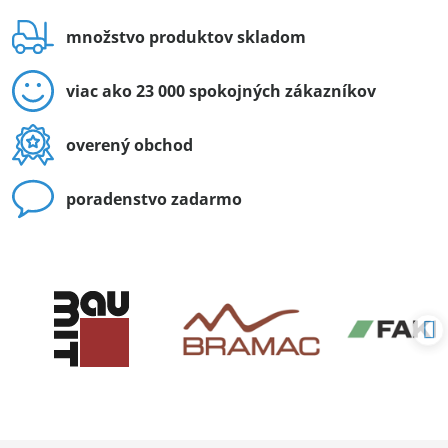
množstvo produktov skladom
viac ako 23 000 spokojných zákazníkov
overený obchod
poradenstvo zadarmo