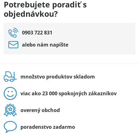
Potrebujete poradiť s
objednávkou?
0903 722 831
alebo nám napíšte
množstvo produktov skladom
viac ako 23 000 spokojných zákazníkov
overený obchod
poradenstvo zadarmo