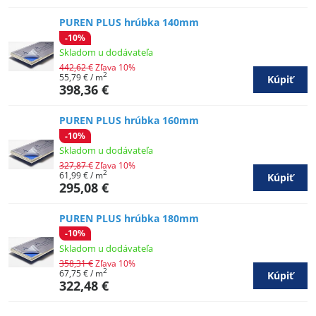
PUREN PLUS hrúbka 140mm
-10%
Skladom u dodávateľa
442,62 €
Zľava 10%
2
55,79 €
/ m
Kúpiť
398,36 €
PUREN PLUS hrúbka 160mm
-10%
Skladom u dodávateľa
327,87 €
Zľava 10%
2
61,99 €
/ m
Kúpiť
295,08 €
PUREN PLUS hrúbka 180mm
-10%
Skladom u dodávateľa
358,31 €
Zľava 10%
2
67,75 €
/ m
Kúpiť
322,48 €