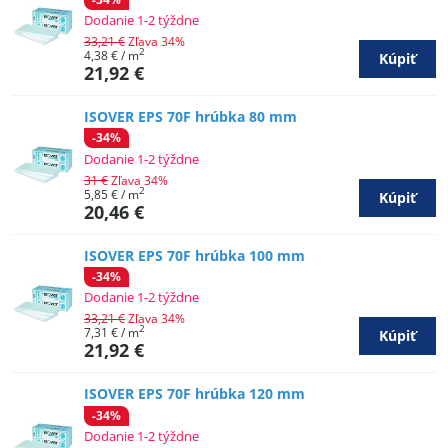
Dodanie 1-2 týždne
33,21 €
Zľava 34%
2
4,38 €
/ m
Kúpiť
21,92 €
ISOVER EPS 70F hrúbka 80 mm
-34%
Dodanie 1-2 týždne
31 €
Zľava 34%
2
5,85 €
/ m
Kúpiť
20,46 €
ISOVER EPS 70F hrúbka 100 mm
-34%
Dodanie 1-2 týždne
33,21 €
Zľava 34%
2
7,31 €
/ m
Kúpiť
21,92 €
ISOVER EPS 70F hrúbka 120 mm
-34%
Dodanie 1-2 týždne