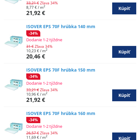
33,21 €
Zľava 34%
2
8,77 €
/ m
Kúpiť
21,92 €
ISOVER EPS 70F hrúbka 140 mm
-34%
Dodanie 1-2 týždne
31 €
Zľava 34%
2
10,23 €
/ m
Kúpiť
20,46 €
ISOVER EPS 70F hrúbka 150 mm
-34%
Dodanie 1-2 týždne
33,21 €
Zľava 34%
2
10,96 €
/ m
Kúpiť
21,92 €
ISOVER EPS 70F hrúbka 160 mm
-34%
Dodanie 1-2 týždne
26,57 €
Zľava 34%
2
11,69 €
/ m
Kúpiť