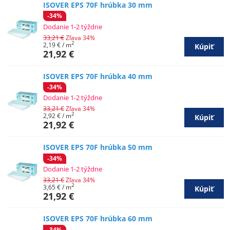
ISOVER EPS 70F hrúbka 30 mm
-34%
Dodanie 1-2 týždne
33,21 €
Zľava 34%
2
2,19 €
/ m
Kúpiť
21,92 €
ISOVER EPS 70F hrúbka 40 mm
-34%
Dodanie 1-2 týždne
33,21 €
Zľava 34%
2
2,92 €
/ m
Kúpiť
21,92 €
ISOVER EPS 70F hrúbka 50 mm
-34%
Dodanie 1-2 týždne
33,21 €
Zľava 34%
2
3,65 €
/ m
Kúpiť
21,92 €
ISOVER EPS 70F hrúbka 60 mm
-34%