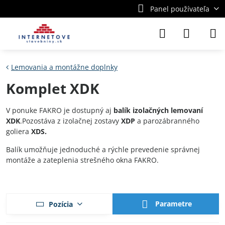
Panel používateľa
Lemovania a montážne doplnky
Komplet XDK
V ponuke FAKRO je dostupný aj
balík izolačných lemovaní
XDK
.Pozostáva z izolačnej zostavy
XDP
a parozábranného
goliera
XDS.
Balík umožňuje jednoduché a rýchle prevedenie správnej
montáže a zateplenia strešného okna FAKRO.
Parametre
Pozícia