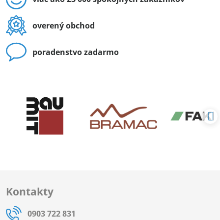
overený obchod
poradenstvo zadarmo
Kontakty
0903 722 831