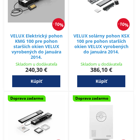
10%
10%
VELUX Elektrický pohon
VELUX solárny pohon KSX
KMG 100 pre pohon
100 pre pohon starších
starších okien VELUX
okien VELUX vyrobených
vyrobených do januára
do januára 2014.
2014.
Skladom u dodávateľa
Skladom u dodávateľa
240,30 €
386,10 €
Kúpiť
Kúpiť
Doprava zadarmo
Doprava zadarmo