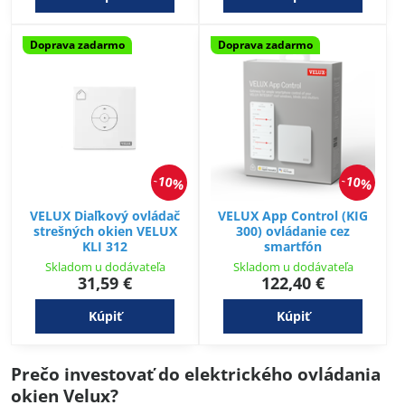
Doprava zadarmo
Doprava zadarmo
10%
10%
VELUX Diaľkový ovládač
VELUX App Control (KIG
strešných okien VELUX
300) ovládanie cez
KLI 312
smartfón
Skladom u dodávateľa
Skladom u dodávateľa
31,59 €
122,40 €
Kúpiť
Kúpiť
Prečo investovať do elektrického ovládania
okien Velux?