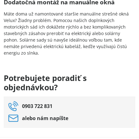
Dodatočná montáž na manuálne okná
Máte doma už namontované staršie manuálne strešné okná
Velux? Žiadny problém. Pomocou našich doplnkových
motorických sád ich dokážete rýchlo a bez komplikovaných
stavebných zásahov prerobiť na elektrický alebo solárny
pohon. Solárne sady sú navyše ideálnou voľbou tam, kde
nemáte privedenú elektrickú kabeláž, keďže využívajú čistú
energiu zo slnka.
Potrebujete poradiť s
objednávkou?
0903 722 831
alebo nám napíšte