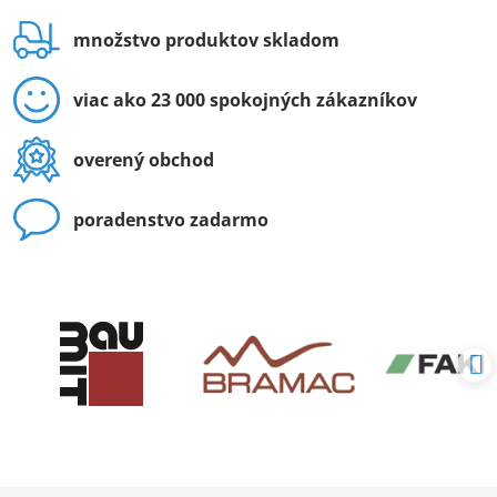
množstvo produktov skladom
viac ako 23 000 spokojných zákazníkov
overený obchod
poradenstvo zadarmo