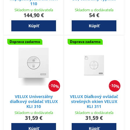
110
Skladom u dodávateľa
Skladom u dodávateľa
144,90 €
54 €
Kúpiť
Kúpiť
Doprava zadarmo
Doprava zadarmo
10%
10%
VELUX Univerzálny
VELUX Diaľkový ovládač
diaľkový ovládač VELUX
strešných okien VELUX
KLI 310
KLI 311
Skladom u dodávateľa
Skladom u dodávateľa
31,59 €
31,59 €
Kúpiť
Kúpiť