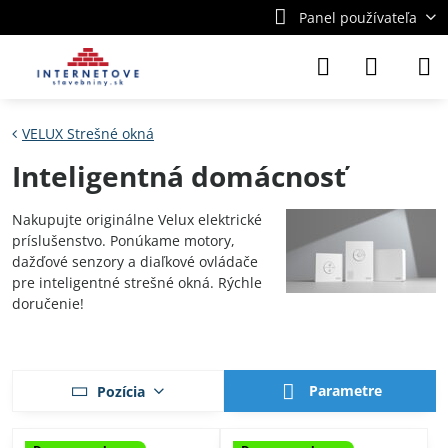
Panel používateľa
VELUX Strešné okná
Inteligentná domácnosť
Nakupujte originálne Velux elektrické
príslušenstvo. Ponúkame motory,
dažďové senzory a diaľkové ovládače
pre inteligentné strešné okná. Rýchle
doručenie!
Parametre
Pozícia