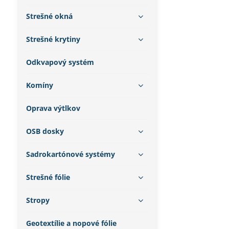
Strešné okná
Strešné krytiny
Odkvapový systém
Komíny
Oprava výtlkov
OSB dosky
Sadrokartónové systémy
Strešné fólie
Stropy
Geotextílie a nopové fólie