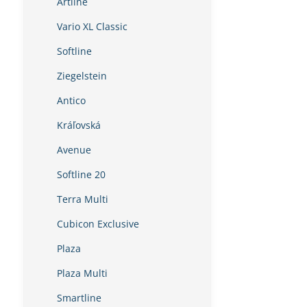
Artline
Vario XL Classic
Softline
Ziegelstein
Antico
Kráľovská
Avenue
Softline 20
Terra Multi
Cubicon Exclusive
Plaza
Plaza Multi
Smartline