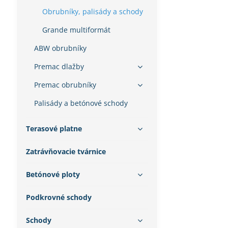
Obrubníky, palisády a schody
Grande multiformát
ABW obrubníky
Premac dlažby
Premac obrubníky
Palisády a betónové schody
Terasové platne
Zatrávňovacie tvárnice
Betónové ploty
Podkrovné schody
Schody