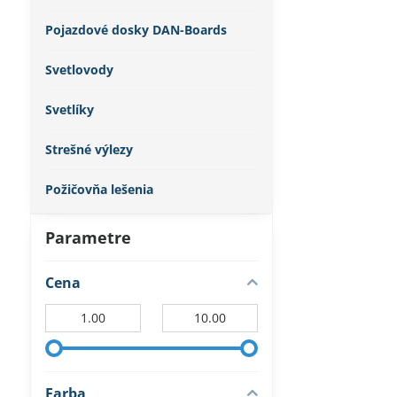
Pojazdové dosky DAN-Boards
Svetlovody
Svetlíky
Strešné výlezy
Požičovňa lešenia
Parametre
Cena
Od:
Do:
Farba