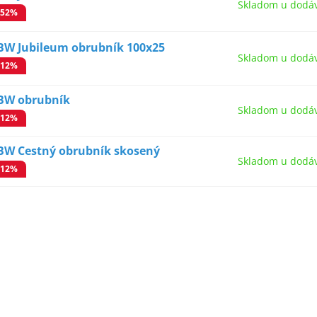
Skladom u dodáv
-52%
BW Jubileum obrubník 100x25
Skladom u dodáv
-12%
BW obrubník
Skladom u dodáv
-12%
BW Cestný obrubník skosený
Skladom u dodáv
-12%