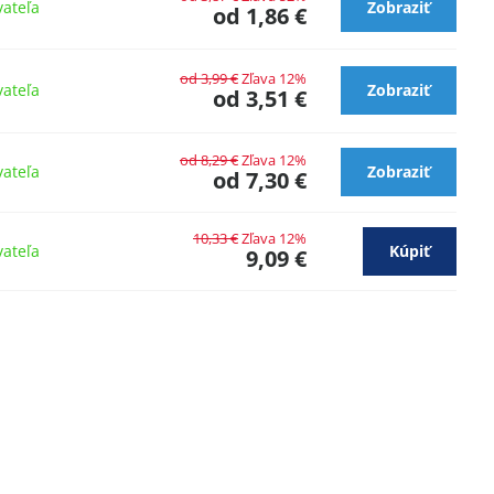
ateľa
Zobraziť
od 1,86 €
od 3,99 €
Zľava 12%
ateľa
Zobraziť
od 3,51 €
od 8,29 €
Zľava 12%
ateľa
Zobraziť
od 7,30 €
10,33 €
Zľava 12%
ateľa
Kúpiť
9,09 €