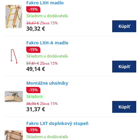
Fakro LXH madlo
-15%
Skladom u dodávateľa
35,67 €
Zľava 15%
Kúpiť
30,32 €
Fakro LXH-A madlo
-15%
Skladom u dodávateľa
57,81 €
Zľava 15%
Kúpiť
49,14 €
Montážne uholníky
-15%
Skladom
36,90 €
Zľava 15%
Kúpiť
31,37 €
Fakro LXT doplnkový stupeň
-15%
Skladom u dodávateľa