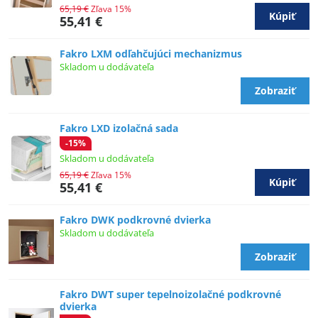
65,19 €
Zľava 15%
Kúpiť
55,41 €
Fakro LXM odľahčujúci mechanizmus
Skladom u dodávateľa
Zobraziť
Fakro LXD izolačná sada
-15%
Skladom u dodávateľa
65,19 €
Zľava 15%
Kúpiť
55,41 €
Fakro DWK podkrovné dvierka
Skladom u dodávateľa
Zobraziť
Fakro DWT super tepelnoizolačné podkrovné
dvierka