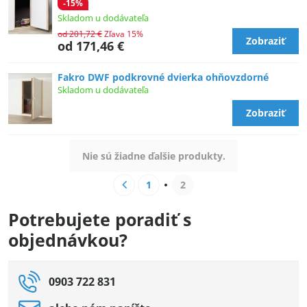
-15%
Skladom u dodávateľa
od 201,72 €
Zľava 15%
Zobraziť
od 171,46 €
Fakro DWF podkrovné dvierka ohňovzdorné
Skladom u dodávateľa
Zobraziť
Nie sú žiadne ďalšie produkty.
1
2
Potrebujete poradiť s
objednávkou?
0903 722 831