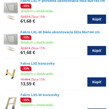
Fakro LXL-P prírodná ukončovacia lišta 86x144 cm
-15%
Skladom u dodávateľa
72,57 €
Zľava 15%
Kúpiť
61,68 €
Fakro LXL-W biela ukončovacia lišta 86x144 cm
-15%
Skladom u dodávateľa
72,57 €
Zľava 15%
Kúpiť
61,68 €
Fakro LXS koncovky
-15%
Skladom u dodávateľa
15,99 €
Zľava 15%
Kúpiť
13,59 €
Fakro LXS-W koncovky
-15%
Skladom u dodávateľa