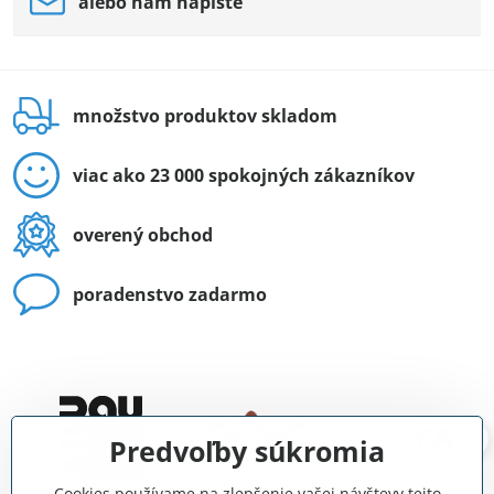
alebo nám napíšte
množstvo produktov skladom
viac ako 23 000 spokojných zákazníkov
overený obchod
poradenstvo zadarmo
Predvoľby súkromia
Cookies používame na zlepšenie vašej návštevy tejto