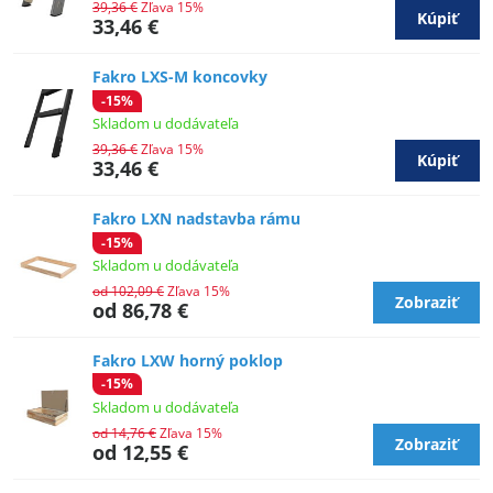
39,36 €
Zľava 15%
Kúpiť
33,46 €
Fakro LXS-M koncovky
-15%
Skladom u dodávateľa
39,36 €
Zľava 15%
Kúpiť
33,46 €
Fakro LXN nadstavba rámu
-15%
Skladom u dodávateľa
od 102,09 €
Zľava 15%
Zobraziť
od 86,78 €
Fakro LXW horný poklop
-15%
Skladom u dodávateľa
od 14,76 €
Zľava 15%
Zobraziť
od 12,55 €