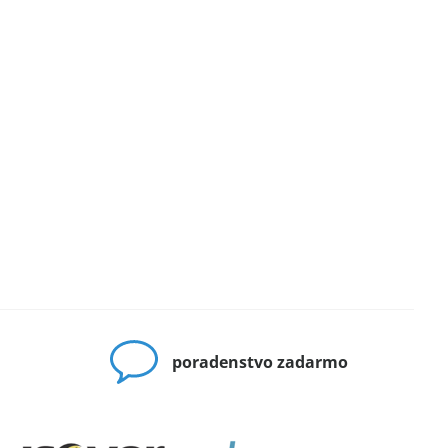
poradenstvo zadarmo