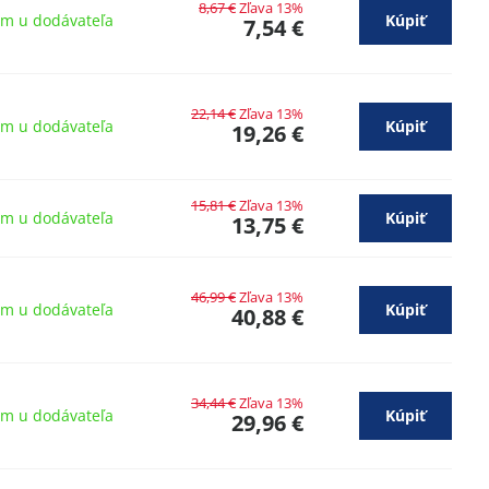
8,67 €
Zľava 13%
om u dodávateľa
Kúpiť
7,54 €
22,14 €
Zľava 13%
om u dodávateľa
Kúpiť
19,26 €
15,81 €
Zľava 13%
om u dodávateľa
Kúpiť
13,75 €
46,99 €
Zľava 13%
om u dodávateľa
Kúpiť
40,88 €
34,44 €
Zľava 13%
om u dodávateľa
Kúpiť
29,96 €