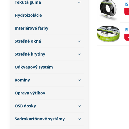
Tekutá guma
I
Hydroizolácie
Interiérové farby
I
Strešné okná
Strešné krytiny
Odkvapový systém
Komíny
Oprava výtlkov
OSB dosky
Sadrokartónové systémy