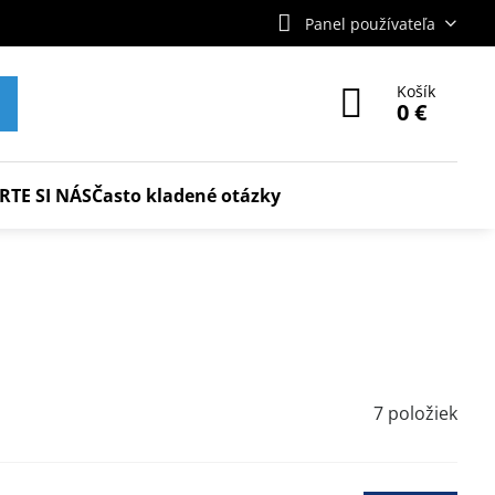
Panel používateľa
Košík
0 €
RTE SI NÁS
Často kladené otázky
7
položiek