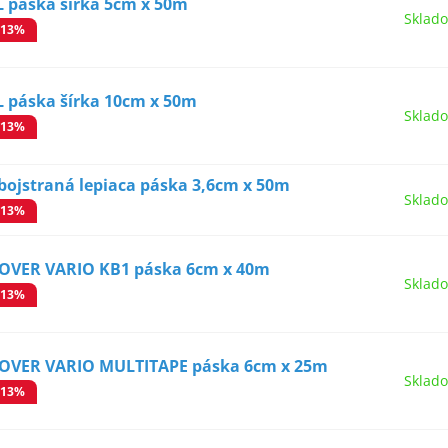
L páska šírka 5cm x 50m
Sklad
-13%
L páska šírka 10cm x 50m
Sklad
-13%
bojstraná lepiaca páska 3,6cm x 50m
Sklad
-13%
SOVER VARIO KB1 páska 6cm x 40m
Sklad
-13%
SOVER VARIO MULTITAPE páska 6cm x 25m
Sklad
-13%