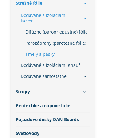
Strešné fólie
Dodávané s izoláciami
Isover
Difúzne (paropriepustné) fólie
Parozábrany (parotesné fólie)
Tmely a pásky
Dodávané s izoláciami Knauf
Dodávané samostatne
Stropy
Geotextílie a nopové fólie
Pojazdové dosky DAN-Boards
Svetlovody