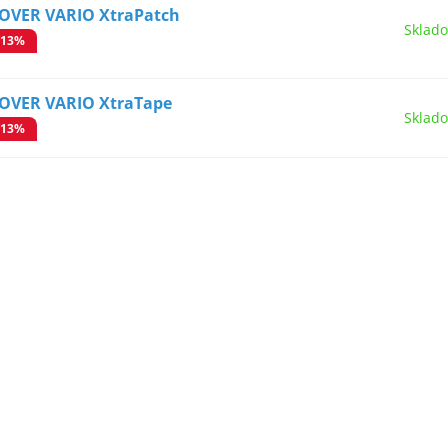
SOVER VARIO XtraPatch
Sklad
-13%
SOVER VARIO XtraTape
Sklad
-13%