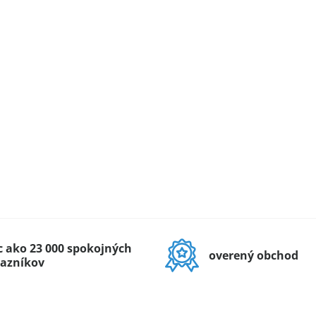
c ako 23 000 spokojných
overený obchod
azníkov