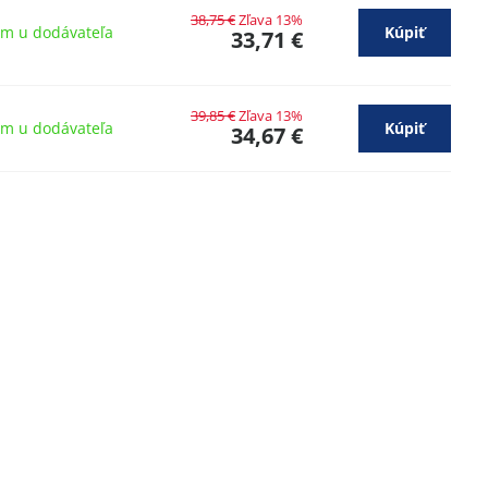
38,75 €
Zľava 13%
om u dodávateľa
Kúpiť
33,71 €
39,85 €
Zľava 13%
om u dodávateľa
Kúpiť
34,67 €