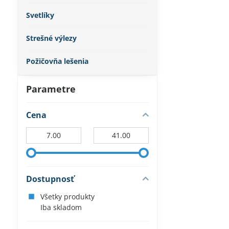
Svetlíky
Strešné výlezy
Požičovňa lešenia
Parametre
Cena
Od:
Do:
Dostupnosť
Všetky produkty
Iba skladom