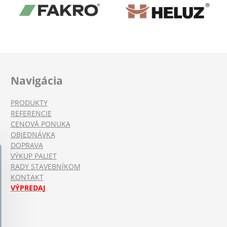
Navigácia
PRODUKTY
REFERENCIE
CENOVÁ PONUKA
OBJEDNÁVKA
DOPRAVA
VÝKUP PALIET
RADY STAVEBNÍKOM
KONTAKT
VÝPREDAJ