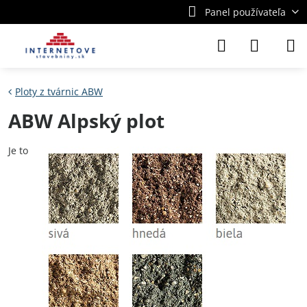
Panel používateľa
Ploty z tvárnic ABW
ABW Alpský plot
Je to