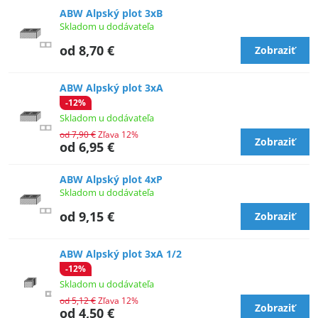
ABW Alpský plot 3xB
Skladom u dodávateľa
od 8,70 €
Zobraziť
ABW Alpský plot 3xA
-12%
Skladom u dodávateľa
od 7,90 €
Zľava 12%
Zobraziť
od 6,95 €
ABW Alpský plot 4xP
Skladom u dodávateľa
od 9,15 €
Zobraziť
ABW Alpský plot 3xA 1/2
-12%
Skladom u dodávateľa
od 5,12 €
Zľava 12%
Zobraziť
od 4,50 €