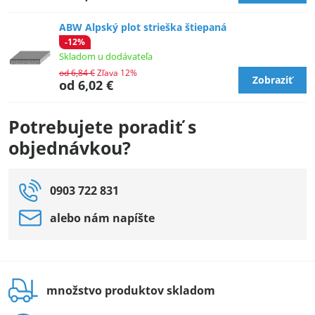
ABW Alpský plot strieška štiepaná
-12%
Skladom u dodávateľa
od 6,84 €
Zľava 12%
Zobraziť
od 6,02 €
Potrebujete poradiť s
objednávkou?
0903 722 831
alebo nám napíšte
množstvo produktov skladom