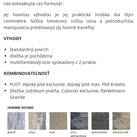
nás kontaktujte cez formulár.
Jej hlavnou výhodou je jej praktická hrúbka iba štyri
centimetre. Nižšia hmotnosť, nižšia cena a jednoduchšia
manipulácia predstavujú jej hlavné banefity.
VÝHODY
štandardný povrch
dlažba je pochôdzna
multiformátový vzor vyskladaný z 2 prvkov
KOMBINOVATEĽNOSŤ
PLOT: Alpský plot exclusive, Alpský plot max, Plot Kreativ
Dlažba: Jubileum platňa, Cubicon exclusive, Parkettstein,
Grande