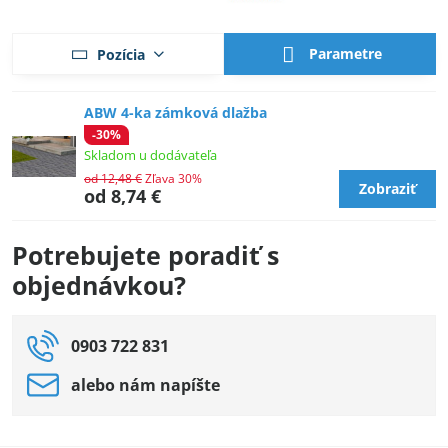
Parametre
Pozícia
ABW 4-ka zámková dlažba
-30%
Skladom u dodávateľa
od 12,48 €
Zľava 30%
Zobraziť
od 8,74 €
Potrebujete poradiť s
objednávkou?
0903 722 831
alebo nám napíšte