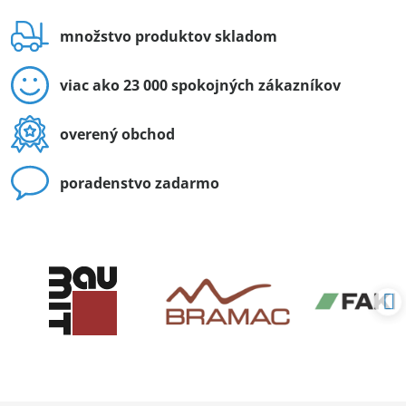
množstvo produktov skladom
viac ako 23 000 spokojných zákazníkov
overený obchod
poradenstvo zadarmo