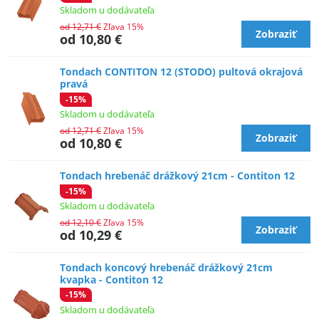
Skladom u dodávateľa
od 12,71 €
Zľava 15%
Zobraziť
od 10,80 €
Tondach CONTITON 12 (STODO) pultová okrajová
pravá
-15%
Skladom u dodávateľa
od 12,71 €
Zľava 15%
Zobraziť
od 10,80 €
Tondach hrebenáč drážkový 21cm - Contiton 12
-15%
Skladom u dodávateľa
od 12,10 €
Zľava 15%
Zobraziť
od 10,29 €
Tondach koncový hrebenáč drážkový 21cm
kvapka - Contiton 12
-15%
Skladom u dodávateľa