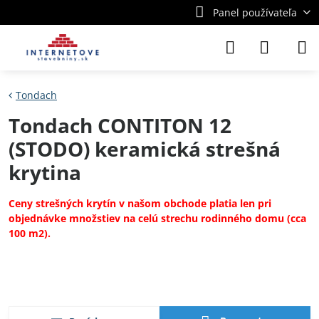
Panel používateľa
Tondach
Tondach CONTITON 12
(STODO) keramická strešná
krytina
Ceny strešných krytín v našom obchode platia len pri
objednávke množstiev na celú strechu rodinného domu (cca
100 m2).