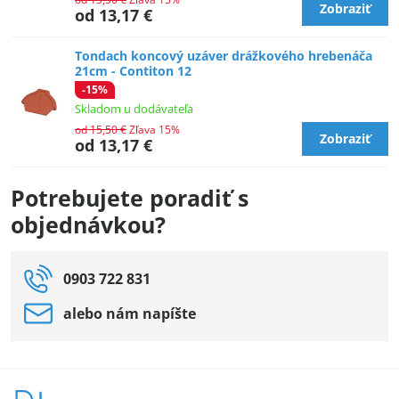
Zobraziť
od 13,17 €
Tondach koncový uzáver drážkového hrebenáča
21cm - Contiton 12
-15%
Skladom u dodávateľa
od 15,50 €
Zľava 15%
Zobraziť
od 13,17 €
Potrebujete poradiť s
objednávkou?
0903 722 831
alebo nám napíšte