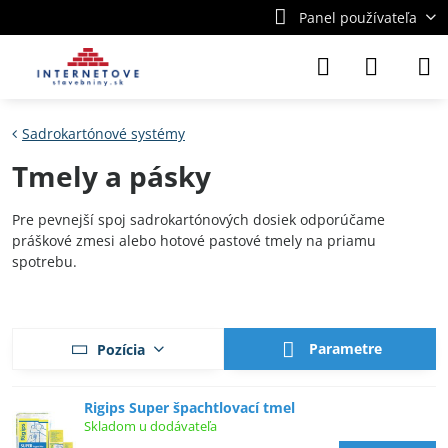
Panel používateľa
Sadrokartónové systémy
Tmely a pásky
Pre pevnejší spoj sadrokartónových dosiek odporúčame
práškové zmesi alebo hotové pastové tmely na priamu
spotrebu.
Parametre
Pozícia
Rigips Super špachtlovací tmel
Skladom u dodávateľa