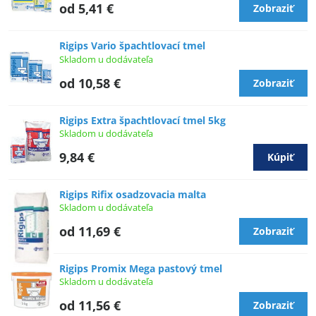
od 5,41 €
Zobraziť
Rigips Vario špachtlovací tmel
Skladom u dodávateľa
od 10,58 €
Zobraziť
Rigips Extra špachtlovací tmel 5kg
Skladom u dodávateľa
9,84 €
Kúpiť
Rigips Rifix osadzovacia malta
Skladom u dodávateľa
od 11,69 €
Zobraziť
Rigips Promix Mega pastový tmel
Skladom u dodávateľa
od 11,56 €
Zobraziť