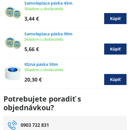
Samolepiaca páska 45m
Skladom u dodávateľa
3,44 €
Kúpiť
Samolepiaca páska 90m
Skladom u dodávateľa
5,66 €
Kúpiť
Klzná páska 50m
Skladom u dodávateľa
20,30 €
Kúpiť
Potrebujete poradiť s
objednávkou?
0903 722 831