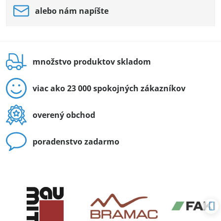
alebo nám napíšte
množstvo produktov skladom
viac ako 23 000 spokojných zákazníkov
overený obchod
poradenstvo zadarmo