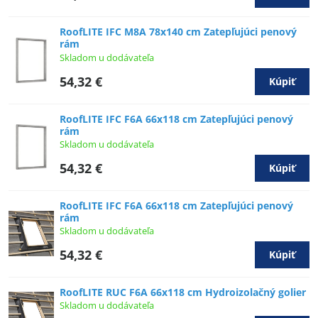
RoofLITE IFC M8A 78x140 cm Zatepľujúci penový
rám
Skladom u dodávateľa
54,32 €
Kúpiť
RoofLITE IFC F6A 66x118 cm Zatepľujúci penový
rám
Skladom u dodávateľa
54,32 €
Kúpiť
RoofLITE IFC F6A 66x118 cm Zatepľujúci penový
rám
Skladom u dodávateľa
54,32 €
Kúpiť
RoofLITE RUC F6A 66x118 cm Hydroizolačný golier
Skladom u dodávateľa