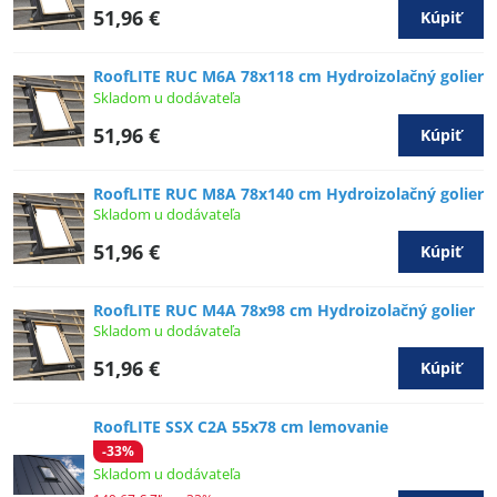
51,96 €
Kúpiť
RoofLITE RUC M6A 78x118 cm Hydroizolačný golier
Skladom u dodávateľa
51,96 €
Kúpiť
RoofLITE RUC M8A 78x140 cm Hydroizolačný golier
Skladom u dodávateľa
51,96 €
Kúpiť
RoofLITE RUC M4A 78x98 cm Hydroizolačný golier
Skladom u dodávateľa
51,96 €
Kúpiť
RoofLITE SSX C2A 55x78 cm lemovanie
-33%
Skladom u dodávateľa