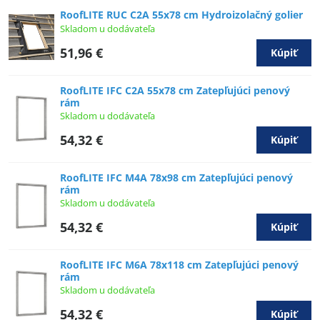
RoofLITE RUC C2A 55x78 cm Hydroizolačný golier
Skladom u dodávateľa
51,96 €
Kúpiť
RoofLITE IFC C2A 55x78 cm Zatepľujúci penový
rám
Skladom u dodávateľa
54,32 €
Kúpiť
RoofLITE IFC M4A 78x98 cm Zatepľujúci penový
rám
Skladom u dodávateľa
54,32 €
Kúpiť
RoofLITE IFC M6A 78x118 cm Zatepľujúci penový
rám
Skladom u dodávateľa
54,32 €
Kúpiť