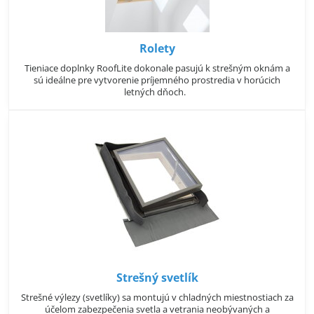
Rolety
Tieniace doplnky RoofLite dokonale pasujú k strešným oknám a
sú ideálne pre vytvorenie príjemného prostredia v horúcich
letných dňoch.
Strešný svetlík
Strešné výlezy (svetlíky) sa montujú v chladných miestnostiach za
účelom zabezpečenia svetla a vetrania neobývaných a