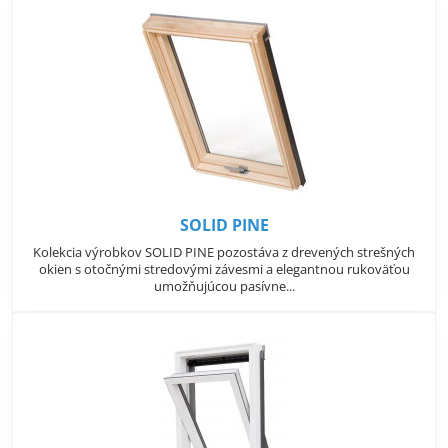
SOLID PINE
Kolekcia výrobkov SOLID PINE pozostáva z drevených strešných
okien s otočnými stredovými závesmi a elegantnou rukoväťou
umožňujúcou pasívne...