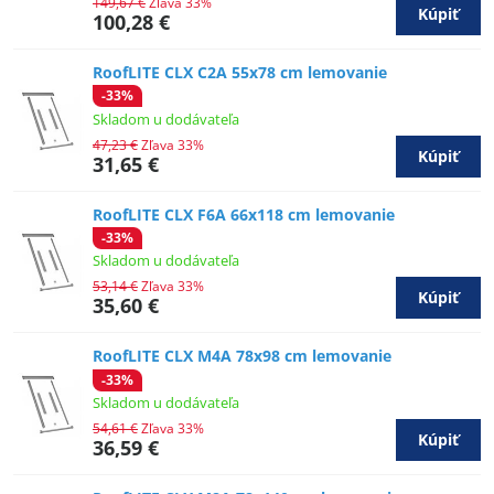
149,67 €
Zľava 33%
Kúpiť
100,28 €
RoofLITE CLX C2A 55x78 cm lemovanie
-33%
Skladom u dodávateľa
47,23 €
Zľava 33%
Kúpiť
31,65 €
RoofLITE CLX F6A 66x118 cm lemovanie
-33%
Skladom u dodávateľa
53,14 €
Zľava 33%
Kúpiť
35,60 €
RoofLITE CLX M4A 78x98 cm lemovanie
-33%
Skladom u dodávateľa
54,61 €
Zľava 33%
Kúpiť
36,59 €