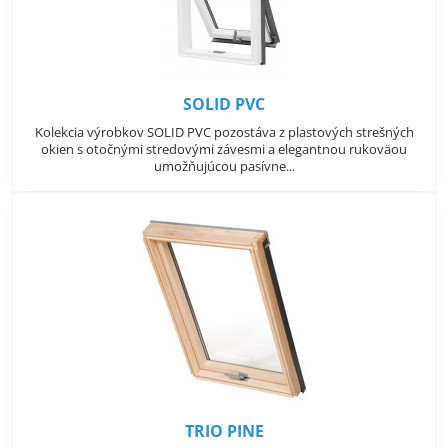
SOLID PVC
Kolekcia výrobkov SOLID PVC pozostáva z plastových strešných
okien s otočnými stredovými závesmi a elegantnou rukoväou
umožňujúcou pasívne...
TRIO PINE