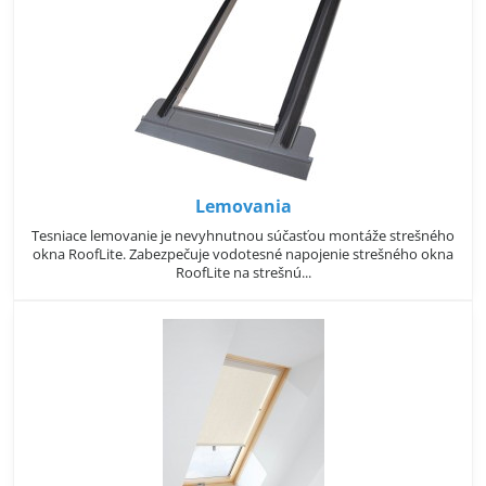
Lemovania
Tesniace lemovanie je nevyhnutnou súčasťou montáže strešného
okna RoofLite. Zabezpečuje vodotesné napojenie strešného okna
RoofLite na strešnú...