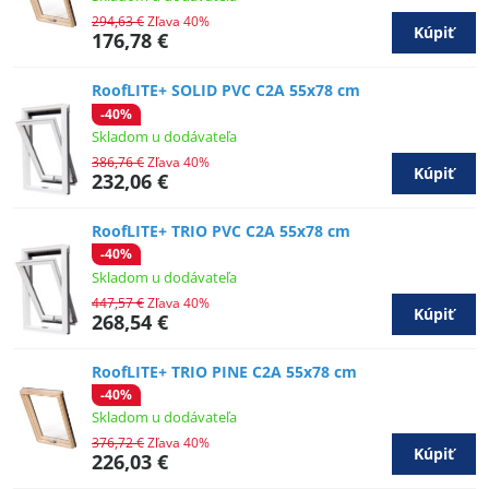
294,63 €
Zľava 40%
Kúpiť
176,78 €
RoofLITE+ SOLID PVC C2A 55x78 cm
-40%
Skladom u dodávateľa
386,76 €
Zľava 40%
Kúpiť
232,06 €
RoofLITE+ TRIO PVC C2A 55x78 cm
-40%
Skladom u dodávateľa
447,57 €
Zľava 40%
Kúpiť
268,54 €
RoofLITE+ TRIO PINE C2A 55x78 cm
-40%
Skladom u dodávateľa
376,72 €
Zľava 40%
Kúpiť
226,03 €