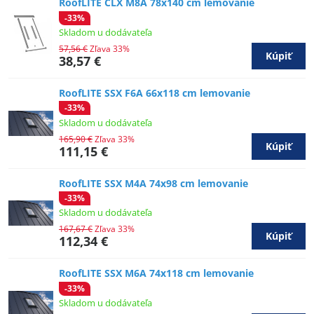
RoofLITE CLX M8A 78x140 cm lemovanie
-33%
Skladom u dodávateľa
57,56 €
Zľava 33%
Kúpiť
38,57 €
RoofLITE SSX F6A 66x118 cm lemovanie
-33%
Skladom u dodávateľa
165,90 €
Zľava 33%
Kúpiť
111,15 €
RoofLITE SSX M4A 74x98 cm lemovanie
-33%
Skladom u dodávateľa
167,67 €
Zľava 33%
Kúpiť
112,34 €
RoofLITE SSX M6A 74x118 cm lemovanie
-33%
Skladom u dodávateľa