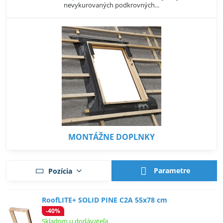
nevykurovaných podkrovných...
MONTÁŽNE DOPLNKY
Parametre
Pozícia
RoofLITE+ SOLID PINE C2A 55x78 cm
-40%
Skladom u dodávateľa