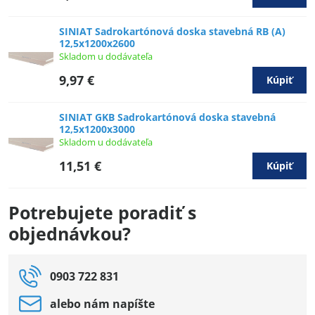
SINIAT Sadrokartónová doska stavebná RB (A)
12,5x1200x2600
Skladom u dodávateľa
9,97 €
Kúpiť
SINIAT GKB Sadrokartónová doska stavebná
12,5x1200x3000
Skladom u dodávateľa
11,51 €
Kúpiť
Potrebujete poradiť s
objednávkou?
0903 722 831
alebo nám napíšte