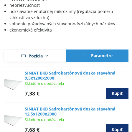
nepriezvučnosť
udržiavanie vnútornej mikroklímy (regulácia pomeru
vlhkosti vo vzduchu)
splnenie požadovaných stavebno-fyzikálnych nárokov
ekonomická efektivita
Parametre
Pozícia
SINIAT BKB Sadrokartónová doska stavebná
9,5x1200x2000
Skladom u dodávateľa
7,38 €
Kúpiť
SINIAT BKB Sadrokartónová doska stavebná
12,5x1200x2000
Skladom u dodávateľa
7,68 €
Kúpiť