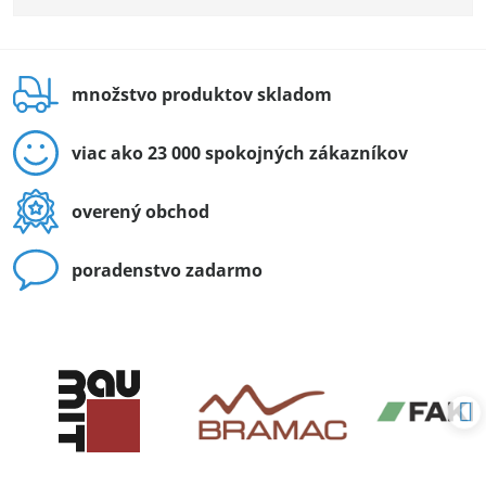
množstvo produktov skladom
viac ako 23 000 spokojných zákazníkov
overený obchod
poradenstvo zadarmo