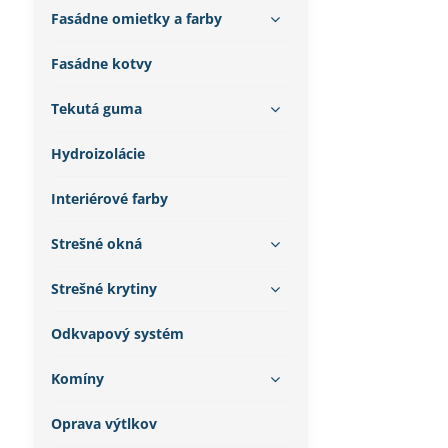
Fasádne omietky a farby
Fasádne kotvy
Tekutá guma
Hydroizolácie
Interiérové farby
Strešné okná
Strešné krytiny
Odkvapový systém
Komíny
Oprava výtlkov