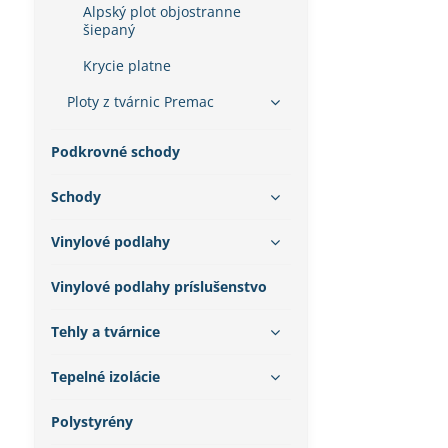
Alpský plot objostranne
šiepaný
Krycie platne
Ploty z tvárnic Premac
Podkrovné schody
Schody
Vinylové podlahy
Vinylové podlahy príslušenstvo
Tehly a tvárnice
Tepelné izolácie
Polystyrény