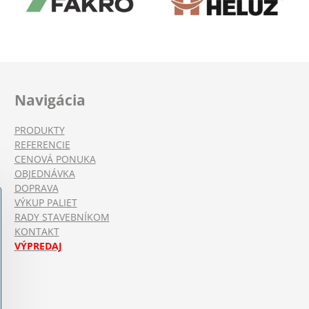
Navigácia
PRODUKTY
REFERENCIE
CENOVÁ PONUKA
OBJEDNÁVKA
DOPRAVA
VÝKUP PALIET
RADY STAVEBNÍKOM
KONTAKT
VÝPREDAJ