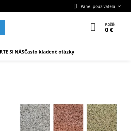
Panel používateľa
Košík
0 €
RTE SI NÁS
Často kladené otázky