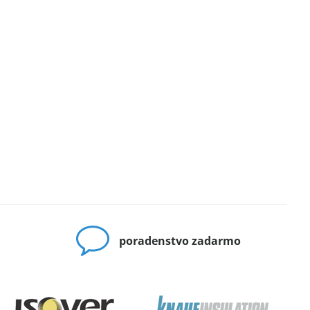
poradenstvo zadarmo