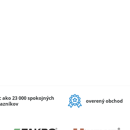
c ako 23 000 spokojných
overený obchod
azníkov