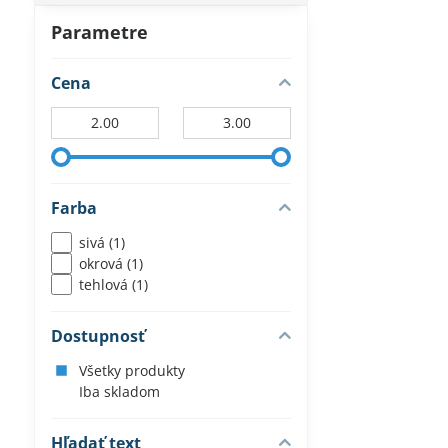
Parametre
Cena
Od:
Do:
Farba
sivá (1)
okrová (1)
tehlová (1)
Dostupnosť
Všetky produkty
Iba skladom
Hľadať text