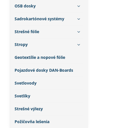
OSB dosky
Sadrokartónové systémy
Strešné fólie
Stropy
Geotextílie a nopové fólie
Pojazdové dosky DAN-Boards
Svetlovody
Svetlíky
Strešné výlezy
Požičovňa lešenia