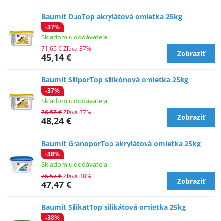
Baumit DuoTop akrylátová omietka 25kg
-37%
Skladom u dodávateľa
71,65 €
Zľava 37%
Zobraziť
45,14 €
Baumit SiliporTop silikónová omietka 25kg
-37%
Skladom u dodávateľa
76,57 €
Zľava 37%
Zobraziť
48,24 €
Baumit GranoporTop akrylátová omietka 25kg
-38%
Skladom u dodávateľa
76,57 €
Zľava 38%
Zobraziť
47,47 €
Baumit SilikatTop silikátová omietka 25kg
-38%