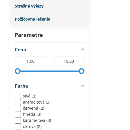
Strešné výlezy
Požičovňa lešenia
Parametre
Cena
Od:
Do:
Farba
sivá (3)
antracitová (3)
červená (2)
hnedá (3)
karamelová (3)
okrová (2)