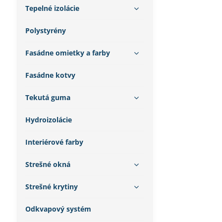
Tepelné izolácie
Polystyrény
Fasádne omietky a farby
Fasádne kotvy
Tekutá guma
Hydroizolácie
Interiérové farby
Strešné okná
Strešné krytiny
Odkvapový systém