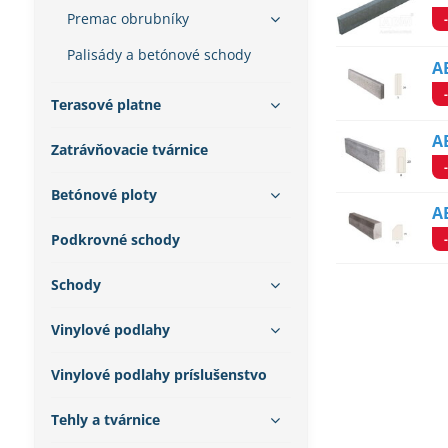
Premac obrubníky
Palisády a betónové schody
A
Terasové platne
A
Zatrávňovacie tvárnice
Betónové ploty
A
Podkrovné schody
Schody
Vinylové podlahy
Vinylové podlahy príslušenstvo
Tehly a tvárnice