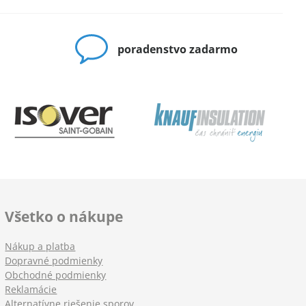
poradenstvo zadarmo
Všetko o nákupe
Nákup a platba
Dopravné podmienky
Obchodné podmienky
Reklamácie
Alternatívne riešenie sporov