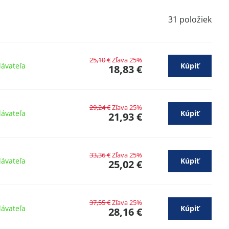
31
položiek
25,10 €
Zľava 25%
ávateľa
Kúpiť
18,83 €
29,24 €
Zľava 25%
ávateľa
Kúpiť
21,93 €
33,36 €
Zľava 25%
ávateľa
Kúpiť
25,02 €
37,55 €
Zľava 25%
ávateľa
Kúpiť
28,16 €