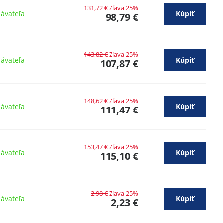
131,72 €
Zľava 25%
ávateľa
Kúpiť
98,79 €
143,82 €
Zľava 25%
ávateľa
Kúpiť
107,87 €
148,62 €
Zľava 25%
ávateľa
Kúpiť
111,47 €
153,47 €
Zľava 25%
ávateľa
Kúpiť
115,10 €
2,98 €
Zľava 25%
ávateľa
Kúpiť
2,23 €