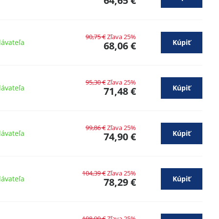
64,65 €
90,75 €
Zľava 25%
ávateľa
Kúpiť
68,06 €
95,30 €
Zľava 25%
ávateľa
Kúpiť
71,48 €
99,86 €
Zľava 25%
ávateľa
Kúpiť
74,90 €
104,39 €
Zľava 25%
ávateľa
Kúpiť
78,29 €
108,99 €
Zľava 25%