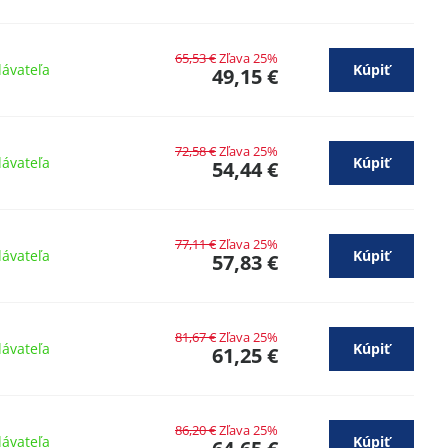
65,53 €
Zľava 25%
ávateľa
Kúpiť
49,15 €
72,58 €
Zľava 25%
ávateľa
Kúpiť
54,44 €
77,11 €
Zľava 25%
ávateľa
Kúpiť
57,83 €
81,67 €
Zľava 25%
ávateľa
Kúpiť
61,25 €
86,20 €
Zľava 25%
ávateľa
Kúpiť