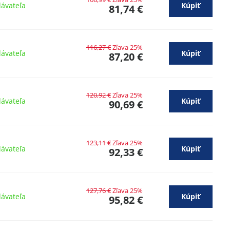
ávateľa
Kúpiť
81,74 €
116,27 €
Zľava 25%
ávateľa
Kúpiť
87,20 €
120,92 €
Zľava 25%
ávateľa
Kúpiť
90,69 €
123,11 €
Zľava 25%
ávateľa
Kúpiť
92,33 €
127,76 €
Zľava 25%
ávateľa
Kúpiť
95,82 €