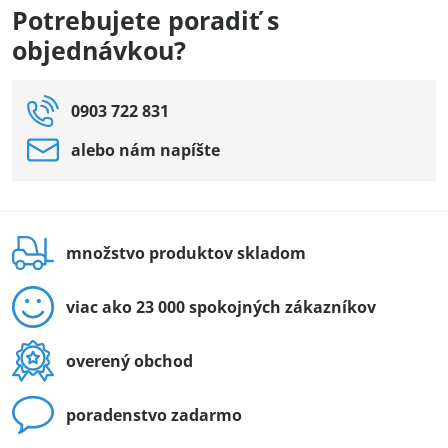
Potrebujete poradiť s
objednávkou?
0903 722 831
alebo nám napíšte
množstvo produktov skladom
viac ako 23 000 spokojných zákazníkov
overený obchod
poradenstvo zadarmo