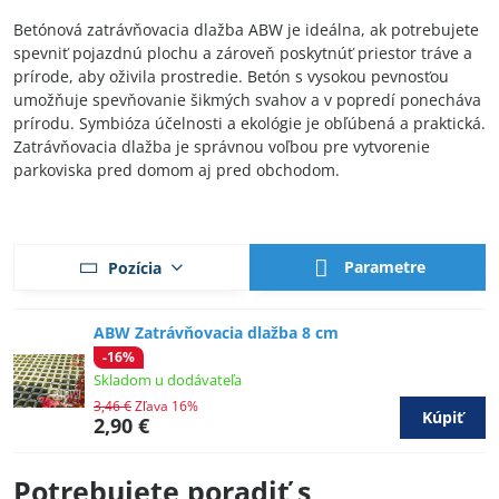
Betónová zatrávňovacia dlažba ABW je ideálna, ak potrebujete
spevniť pojazdnú plochu a zároveň poskytnúť priestor tráve a
prírode, aby oživila prostredie. Betón s vysokou pevnosťou
umožňuje spevňovanie šikmých svahov a v popredí ponecháva
prírodu. Symbióza účelnosti a ekológie je obľúbená a praktická.
Zatrávňovacia dlažba je správnou voľbou pre vytvorenie
parkoviska pred domom aj pred obchodom.
Parametre
Pozícia
ABW Zatrávňovacia dlažba 8 cm
-16%
Skladom u dodávateľa
3,46 €
Zľava 16%
Kúpiť
2,90 €
Potrebujete poradiť s