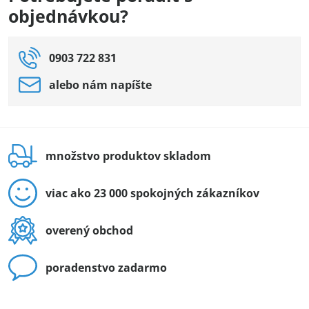
objednávkou?
0903 722 831
alebo nám napíšte
množstvo produktov skladom
viac ako 23 000 spokojných zákazníkov
overený obchod
poradenstvo zadarmo