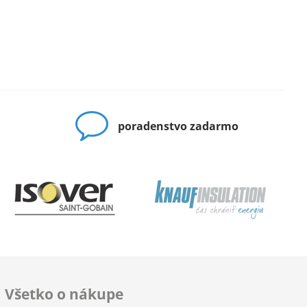
poradenstvo zadarmo
Všetko o nákupe