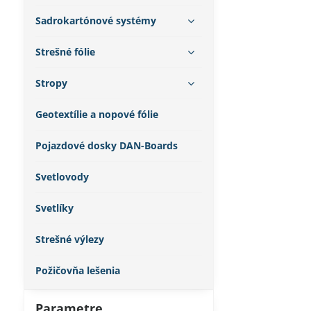
Sadrokartónové systémy
Strešné fólie
Stropy
Geotextílie a nopové fólie
Pojazdové dosky DAN-Boards
Svetlovody
Svetlíky
Strešné výlezy
Požičovňa lešenia
Parametre