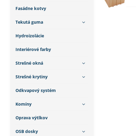
Fasádne kotvy
Tekutá guma
Hydroizolácie
Interiérové farby
Strešné okná
Strešné krytiny
Odkvapový systém
Komíny
Oprava výtlkov
OSB dosky