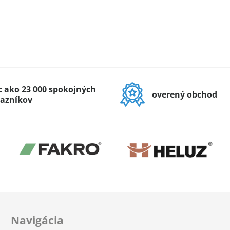
c ako 23 000 spokojných
overený obchod
azníkov
Navigácia