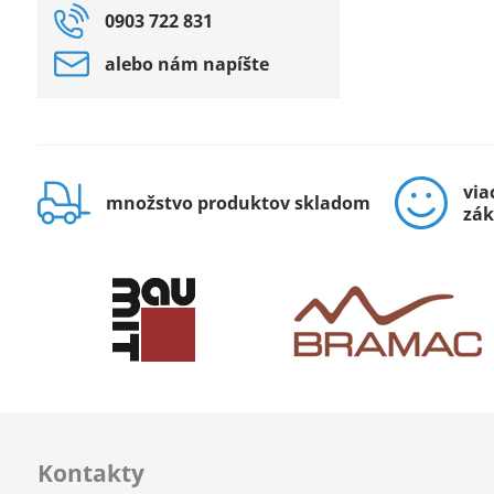
0903 722 831
alebo nám napíšte
via
množstvo produktov skladom
zák
Kontakty