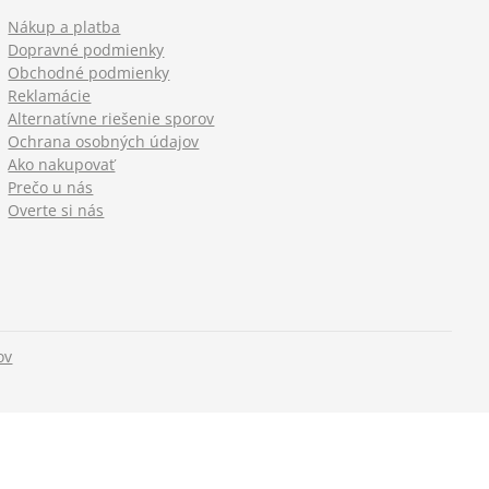
Nákup a platba
Dopravné podmienky
Obchodné podmienky
Reklamácie
Alternatívne riešenie sporov
Ochrana osobných údajov
Ako nakupovať
Prečo u nás
Overte si nás
ov