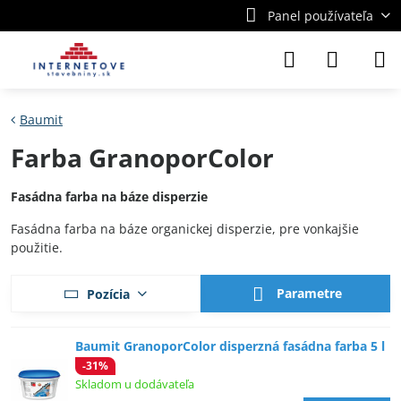
Panel používateľa
Baumit
Farba GranoporColor
Fasádna farba na báze disperzie
Fasádna farba na báze organickej disperzie, pre vonkajšie
použitie.
Parametre
Pozícia
Baumit GranoporColor disperzná fasádna farba 5 l
-31%
Skladom u dodávateľa