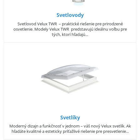
Svetlovody
Svetlovod Velux TWR – praktické riešenie pre prirodzené
osvetlenie. Modely Velux TWR predstavujú ideálnu voľbu pre
tých, ktorí hľadajú...
Svetlíky
Moderný dizajn a funkčnosť v jednom – váš nový Velux svetlík. Ak
hľadáte kvalitné a esteticky príťažlivé riešenie pre presvetlenie...