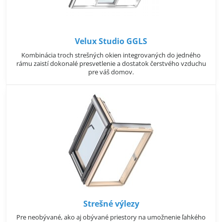
Velux Studio GGLS
Kombinácia troch strešných okien integrovaných do jedného
rámu zaistí dokonalé presvetlenie a dostatok čerstvého vzduchu
pre váš domov.
Strešné výlezy
Pre neobývané, ako aj obývané priestory na umožnenie ľahkého