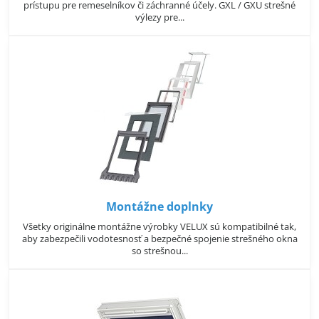
prístupu pre remeselníkov či záchranné účely. GXL / GXU strešné
výlezy pre...
Montážne doplnky
Všetky originálne montážne výrobky VELUX sú kompatibilné tak,
aby zabezpečili vodotesnosť a bezpečné spojenie strešného okna
so strešnou...