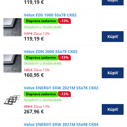
119,19 €
Velux EDS 1000 55x78 CK02
Doprava zadarmo
-13%
Skladom u dodávateľa
137 €
Zľava 13%
Kúpiť
119,19 €
Velux EDN 2000 55x78 CK02
Doprava zadarmo
-13%
Skladom u dodávateľa
185 €
Zľava 13%
Kúpiť
160,95 €
Velux ENERGY EKW 2021M 55x78 CK02
Doprava zadarmo
-13%
Skladom u dodávateľa
308 €
Zľava 13%
Kúpiť
267,96 €
Velux ENERGY EKW 2021M 55x98 CK04