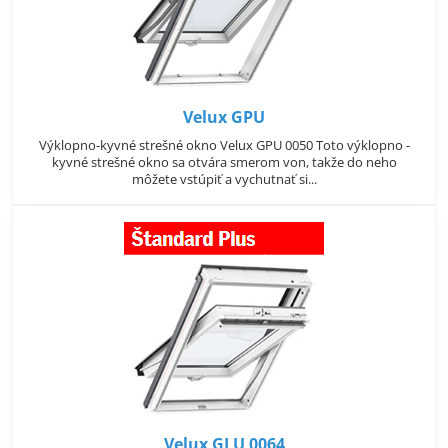
Velux GPU
Výklopno-kyvné strešné okno Velux GPU 0050 Toto výklopno -
kyvné strešné okno sa otvára smerom von, takže do neho
môžete vstúpiť a vychutnať si...
Velux GLU 0064