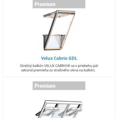
Velux Cabrio GDL
Strešný balkón VELUX CABRIO® sa v priebehu pár
sekúnd premieňa zo strešného okna na balkón.