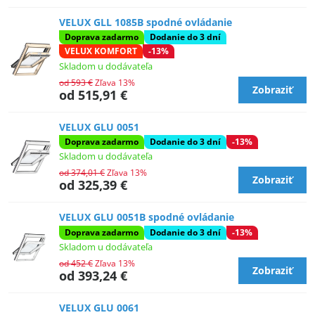
VELUX GLL 1085B spodné ovládanie
Doprava zadarmo
Dodanie do 3 dní
VELUX KOMFORT
-13%
Skladom u dodávateľa
od 593 €
Zľava 13%
Zobraziť
od 515,91 €
VELUX GLU 0051
Doprava zadarmo
Dodanie do 3 dní
-13%
Skladom u dodávateľa
od 374,01 €
Zľava 13%
Zobraziť
od 325,39 €
VELUX GLU 0051B spodné ovládanie
Doprava zadarmo
Dodanie do 3 dní
-13%
Skladom u dodávateľa
od 452 €
Zľava 13%
Zobraziť
od 393,24 €
VELUX GLU 0061