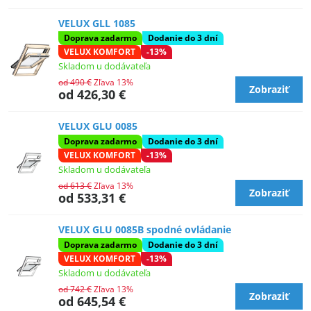
VELUX GLL 1085
Doprava zadarmo
Dodanie do 3 dní
VELUX KOMFORT
-13%
Skladom u dodávateľa
od 490 €
Zľava 13%
Zobraziť
od 426,30 €
VELUX GLU 0085
Doprava zadarmo
Dodanie do 3 dní
VELUX KOMFORT
-13%
Skladom u dodávateľa
od 613 €
Zľava 13%
Zobraziť
od 533,31 €
VELUX GLU 0085B spodné ovládanie
Doprava zadarmo
Dodanie do 3 dní
VELUX KOMFORT
-13%
Skladom u dodávateľa
od 742 €
Zľava 13%
Zobraziť
od 645,54 €