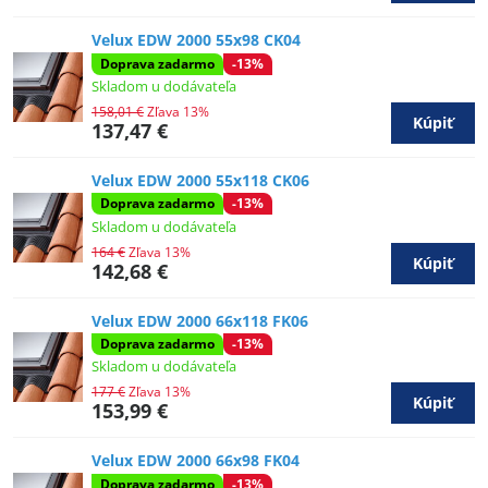
Velux EDW 2000 55x98 CK04
Doprava zadarmo
-13%
Skladom u dodávateľa
158,01 €
Zľava 13%
Kúpiť
137,47 €
Velux EDW 2000 55x118 CK06
Doprava zadarmo
-13%
Skladom u dodávateľa
164 €
Zľava 13%
Kúpiť
142,68 €
Velux EDW 2000 66x118 FK06
Doprava zadarmo
-13%
Skladom u dodávateľa
177 €
Zľava 13%
Kúpiť
153,99 €
Velux EDW 2000 66x98 FK04
Doprava zadarmo
-13%