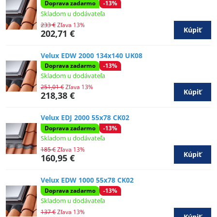
Doprava zadarmo
-13%
Skladom u dodávateľa
233 €
Zľava 13%
Kúpiť
202,71 €
Velux EDW 2000 134x140 UK08
Doprava zadarmo
-13%
Skladom u dodávateľa
251,01 €
Zľava 13%
Kúpiť
218,38 €
Velux EDJ 2000 55x78 CK02
Doprava zadarmo
-13%
Skladom u dodávateľa
185 €
Zľava 13%
Kúpiť
160,95 €
Velux EDW 1000 55x78 CK02
Doprava zadarmo
-13%
Skladom u dodávateľa
137 €
Zľava 13%
Kúpiť