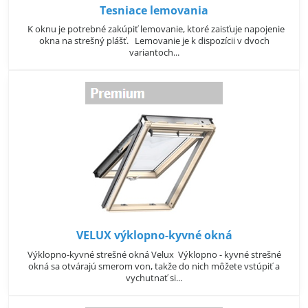
Tesniace lemovania
K oknu je potrebné zakúpiť lemovanie, ktoré zaisťuje napojenie
okna na strešný plášť. Lemovanie je k dispozícii v dvoch
variantoch...
VELUX výklopno-kyvné okná
Výklopno-kyvné strešné okná Velux Výklopno - kyvné strešné
okná sa otvárajú smerom von, takže do nich môžete vstúpiť a
vychutnať si...