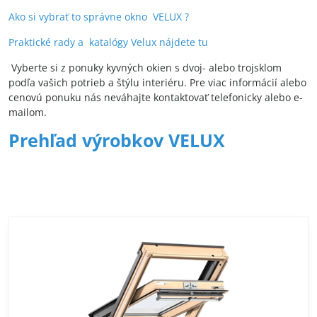
Ako si vybrať to správne okno VELUX ?
Praktické rady a katalógy Velux nájdete tu
Vyberte si z ponuky kyvných okien s dvoj- alebo trojsklom
podľa vašich potrieb a štýlu interiéru. Pre viac informácií alebo
cenovú ponuku nás neváhajte kontaktovať telefonicky alebo e-
mailom.
Prehľad výrobkov VELUX