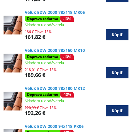
Velux EDW 2000 78x118 MK06
Doprava zadarmo
-13%
Skladom u dodávateľa
186 €
Zľava 13%
Kúpiť
161,82 €
Velux EDW 2000 78x160 MK10
Doprava zadarmo
-13%
Skladom u dodávateľa
218,01 €
Zľava 13%
Kúpiť
189,66 €
Velux EDW 2000 78x180 MK12
Doprava zadarmo
-13%
Skladom u dodávateľa
220,99 €
Zľava 13%
Kúpiť
192,26 €
Velux EDW 2000 94x118 PK06