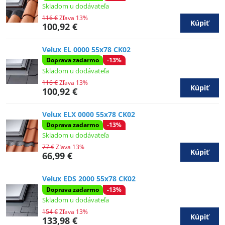
Skladom u dodávateľa
116 €
Zľava 13%
Kúpiť
100,92 €
Velux EL 0000 55x78 CK02
Doprava zadarmo
-13%
Skladom u dodávateľa
116 €
Zľava 13%
Kúpiť
100,92 €
Velux ELX 0000 55x78 CK02
Doprava zadarmo
-13%
Skladom u dodávateľa
77 €
Zľava 13%
Kúpiť
66,99 €
Velux EDS 2000 55x78 CK02
Doprava zadarmo
-13%
Skladom u dodávateľa
154 €
Zľava 13%
Kúpiť
133,98 €