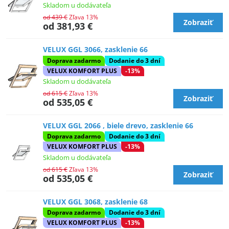
Skladom u dodávateľa
od 439 €
Zľava 13%
Zobraziť
od 381,93 €
VELUX GGL 3066, zasklenie 66
Doprava zadarmo
Dodanie do 3 dní
VELUX KOMFORT PLUS
-13%
Skladom u dodávateľa
od 615 €
Zľava 13%
Zobraziť
od 535,05 €
VELUX GGL 2066 , biele drevo, zasklenie 66
Doprava zadarmo
Dodanie do 3 dní
VELUX KOMFORT PLUS
-13%
Skladom u dodávateľa
od 615 €
Zľava 13%
Zobraziť
od 535,05 €
VELUX GGL 3068, zasklenie 68
Doprava zadarmo
Dodanie do 3 dní
VELUX KOMFORT PLUS
-13%