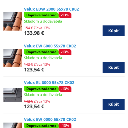
Velux EDW 2000 55x78 CK02
Doprava zadarmo
-13%
Skladom u dodávateľa
154 €
Zľava 13%
Kúpiť
133,98 €
Velux EW 6000 55x78 CK02
Doprava zadarmo
-13%
Skladom u dodávateľa
142 €
Zľava 13%
Kúpiť
123,54 €
Velux EL 6000 55x78 CK02
Doprava zadarmo
-13%
Skladom u dodávateľa
142 €
Zľava 13%
Kúpiť
123,54 €
Velux EW 0000 55x78 CK02
Doprava zadarmo
-13%