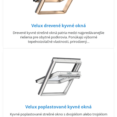
Velux drevené kyvné okná
Drevené kyvné strešné okná patria medzi najpredávanejšie
riešenia pre obytné podkrovia. Ponúkajú výborné
tepelnoizolačné vlastnosti, prirodzený...
Velux poplastované kyvné okná
Kyvné poplastované strešné okno s dvojsklom alebo trojsklom