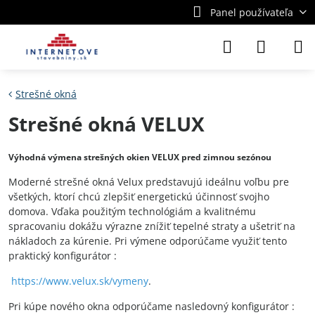
Panel používateľa
Strešné okná
Strešné okná VELUX
Výhodná výmena strešných okien VELUX pred zimnou sezónou
Moderné strešné okná Velux predstavujú ideálnu voľbu pre
všetkých, ktorí chcú zlepšiť energetickú účinnosť svojho
domova. Vďaka použitým technológiám a kvalitnému
spracovaniu dokážu výrazne znížiť tepelné straty a ušetriť na
nákladoch za kúrenie. Pri výmene odporúčame využiť tento
praktický konfigurátor :
https://www.velux.sk/vymeny
.
Pri kúpe nového okna odporúčame nasledovný konfigurátor :