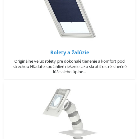
Rolety a žalúzie
Originálne velux rolety pre dokonalé tienenie a komfort pod
strechou Hľadáte spoľahlivé riešenie, ako skrotiť ostré slnečné
lúče alebo úplne...