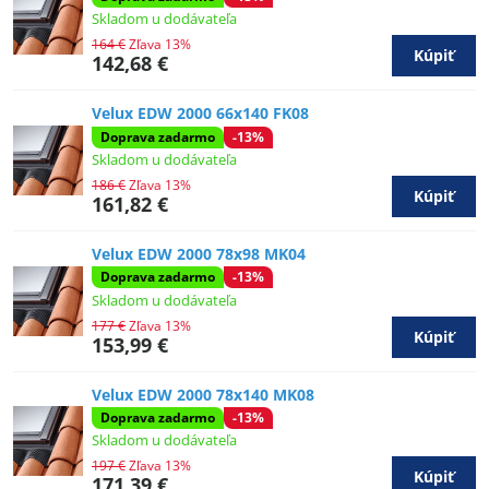
Skladom u dodávateľa
164 €
Zľava 13%
Kúpiť
142,68 €
Velux EDW 2000 66x140 FK08
Doprava zadarmo
-13%
Skladom u dodávateľa
186 €
Zľava 13%
Kúpiť
161,82 €
Velux EDW 2000 78x98 MK04
Doprava zadarmo
-13%
Skladom u dodávateľa
177 €
Zľava 13%
Kúpiť
153,99 €
Velux EDW 2000 78x140 MK08
Doprava zadarmo
-13%
Skladom u dodávateľa
197 €
Zľava 13%
Kúpiť
171,39 €