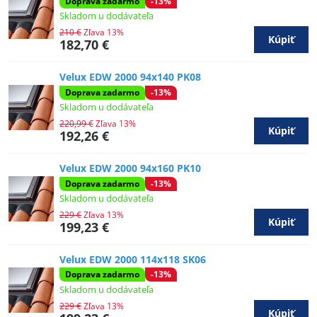
Doprava zadarmo
-13%
Skladom u dodávateľa
210 €
Zľava 13%
Kúpiť
182,70 €
Velux EDW 2000 94x140 PK08
Doprava zadarmo
-13%
Skladom u dodávateľa
220,99 €
Zľava 13%
Kúpiť
192,26 €
Velux EDW 2000 94x160 PK10
Doprava zadarmo
-13%
Skladom u dodávateľa
229 €
Zľava 13%
Kúpiť
199,23 €
Velux EDW 2000 114x118 SK06
Doprava zadarmo
-13%
Skladom u dodávateľa
229 €
Zľava 13%
Kúpiť