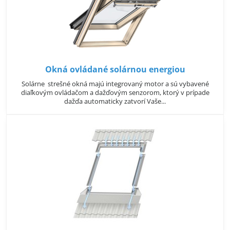
Okná ovládané solárnou energiou
Solárne strešné okná majú integrovaný motor a sú vybavené
diaľkovým ovládačom a dažďovým senzorom, ktorý v prípade
dažďa automaticky zatvorí Vaše...