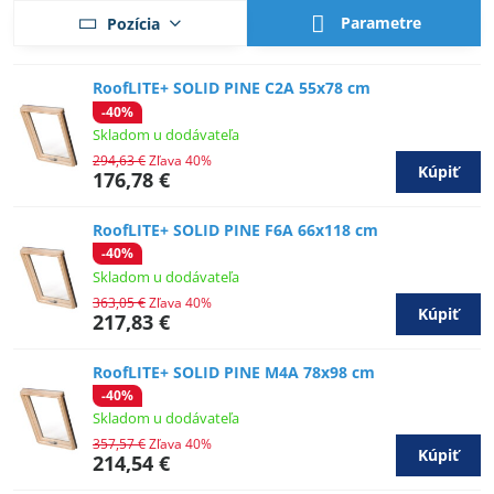
Parametre
Pozícia
RoofLITE+ SOLID PINE C2A 55x78 cm
-40%
Skladom u dodávateľa
294,63 €
Zľava 40%
Kúpiť
176,78 €
RoofLITE+ SOLID PINE F6A 66x118 cm
-40%
Skladom u dodávateľa
363,05 €
Zľava 40%
Kúpiť
217,83 €
RoofLITE+ SOLID PINE M4A 78x98 cm
-40%
Skladom u dodávateľa
357,57 €
Zľava 40%
Kúpiť
214,54 €