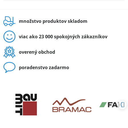
množstvo produktov skladom
viac ako 23 000 spokojných zákazníkov
overený obchod
poradenstvo zadarmo