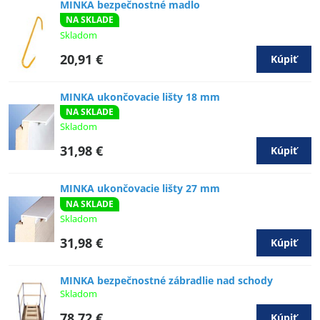
MINKA bezpečnostné madlo
NA SKLADE
Skladom
20,91 €
Kúpiť
MINKA ukončovacie lišty 18 mm
NA SKLADE
Skladom
31,98 €
Kúpiť
MINKA ukončovacie lišty 27 mm
NA SKLADE
Skladom
31,98 €
Kúpiť
MINKA bezpečnostné zábradlie nad schody
Skladom
78,72 €
Kúpiť