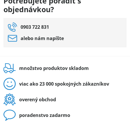
Potrebujete poradiť s
objednávkou?
0903 722 831
alebo nám napíšte
množstvo produktov skladom
viac ako 23 000 spokojných zákazníkov
overený obchod
poradenstvo zadarmo