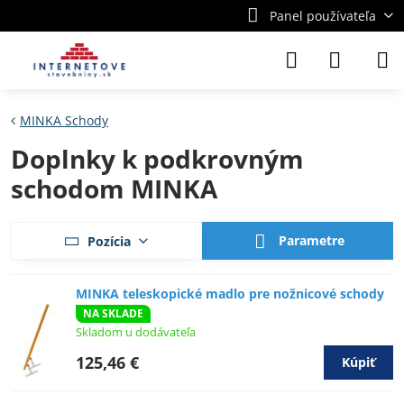
Panel používateľa
MINKA Schody
Doplnky k podkrovným
schodom MINKA
Parametre
Pozícia
MINKA teleskopické madlo pre nožnicové schody
NA SKLADE
Skladom u dodávateľa
125,46 €
Kúpiť