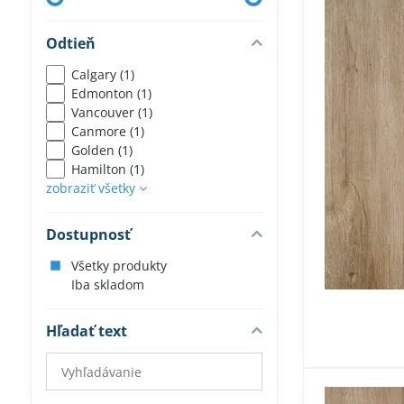
Odtieň
Calgary (1)
Edmonton (1)
Vancouver (1)
Canmore (1)
Golden (1)
Hamilton (1)
zobraziť všetky
Dostupnosť
Všetky produkty
Iba skladom
Hľadať text
Prehľadať
výsledky