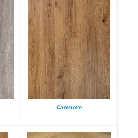
Canmore