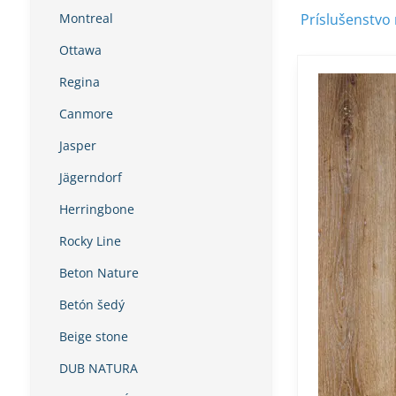
Montreal
Príslušenstvo 
Ottawa
Regina
Canmore
Jasper
Jägerndorf
Herringbone
Rocky Line
Beton Nature
Betón šedý
Beige stone
DUB NATURA