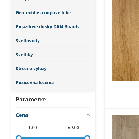
Geotextílie a nopové fólie
Pojazdové dosky DAN-Boards
Svetlovody
Svetlíky
Strešné výlezy
Požičovňa lešenia
Parametre
Cena
Od:
Do: