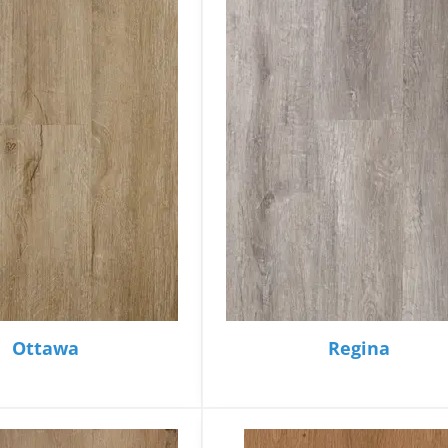
Ottawa
Regina