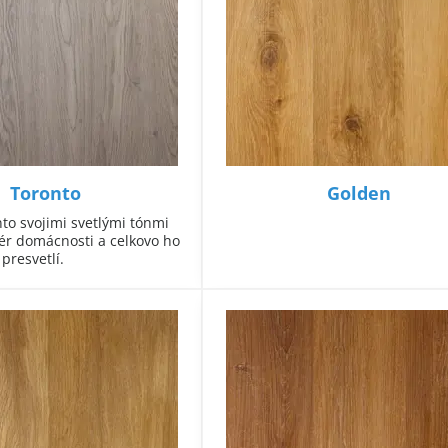
Toronto
Golden
to svojimi svetlými tónmi
iér domácnosti a celkovo ho
presvetlí.