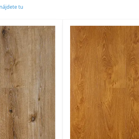
nájdete tu