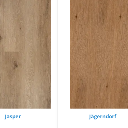
Jasper
Jägerndorf