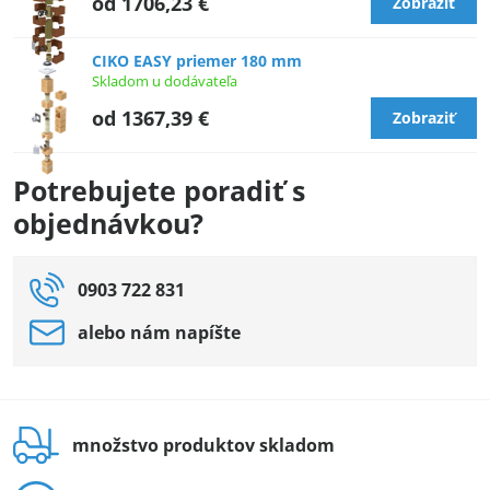
od 1706,23 €
Zobraziť
CIKO EASY priemer 180 mm
Skladom u dodávateľa
od 1367,39 €
Zobraziť
Potrebujete poradiť s
objednávkou?
0903 722 831
alebo nám napíšte
množstvo produktov skladom