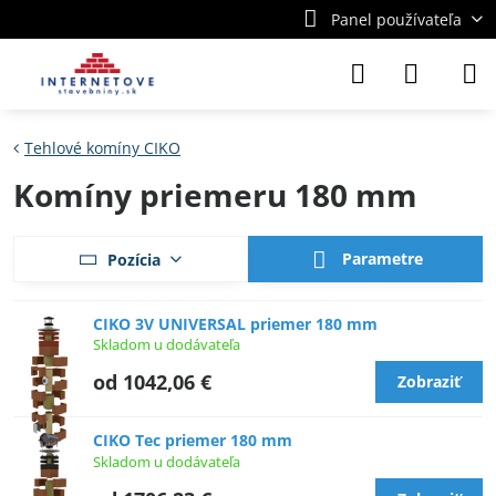
Panel používateľa
Tehlové komíny CIKO
Komíny priemeru 180 mm
Parametre
Pozícia
CIKO 3V UNIVERSAL priemer 180 mm
Skladom u dodávateľa
od 1042,06 €
Zobraziť
CIKO Tec priemer 180 mm
Skladom u dodávateľa