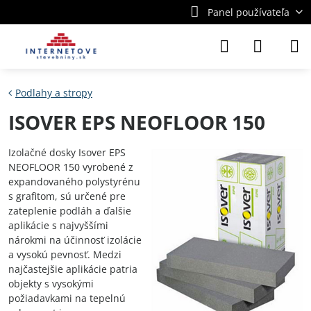
Panel používateľa
Podlahy a stropy
ISOVER EPS NEOFLOOR 150
Izolačné dosky Isover EPS
NEOFLOOR 150 vyrobené z
expandovaného polystyrénu
s grafitom, sú určené pre
zateplenie podláh a ďalšie
aplikácie s najvyššími
nárokmi na účinnosť izolácie
a vysokú pevnosť. Medzi
najčastejšie aplikácie patria
objekty s vysokými
požiadavkami na tepelnú