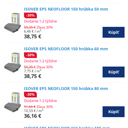
ISOVER EPS NEOFLOOR 150 hrúbka 50 mm
-30%
Dodanie 1-2 týždne
55,35 €
Zľava 30%
2
6,46 €
/ m
Kúpiť
38,75 €
ISOVER EPS NEOFLOOR 150 hrúbka 60 mm
-30%
Dodanie 1-2 týždne
55,35 €
Zľava 30%
2
7,75 €
/ m
Kúpiť
38,75 €
ISOVER EPS NEOFLOOR 150 hrúbka 80 mm
-30%
Dodanie 1-2 týždne
51,66 €
Zľava 30%
2
10,33 €
/ m
Kúpiť
36,16 €