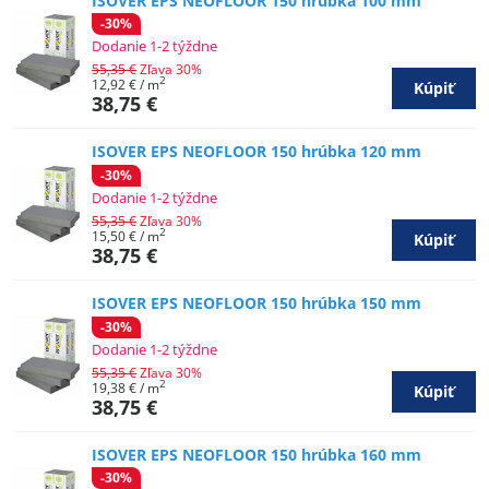
ISOVER EPS NEOFLOOR 150 hrúbka 100 mm
-30%
Dodanie 1-2 týždne
55,35 €
Zľava 30%
2
12,92 €
/ m
Kúpiť
38,75 €
ISOVER EPS NEOFLOOR 150 hrúbka 120 mm
-30%
Dodanie 1-2 týždne
55,35 €
Zľava 30%
2
15,50 €
/ m
Kúpiť
38,75 €
ISOVER EPS NEOFLOOR 150 hrúbka 150 mm
-30%
Dodanie 1-2 týždne
55,35 €
Zľava 30%
2
19,38 €
/ m
Kúpiť
38,75 €
ISOVER EPS NEOFLOOR 150 hrúbka 160 mm
-30%