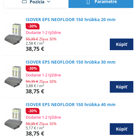
Parametre
Pozícia
ISOVER EPS NEOFLOOR 150 hrúbka 20 mm
-30%
Dodanie 1-2 týždne
55,35 €
Zľava 30%
2
2,58 €
/ m
Kúpiť
38,75 €
ISOVER EPS NEOFLOOR 150 hrúbka 30 mm
-30%
Dodanie 1-2 týždne
55,35 €
Zľava 30%
2
3,88 €
/ m
Kúpiť
38,75 €
ISOVER EPS NEOFLOOR 150 hrúbka 40 mm
-30%
Dodanie 1-2 týždne
55,35 €
Zľava 30%
2
5,17 €
/ m
Kúpiť
38,75 €