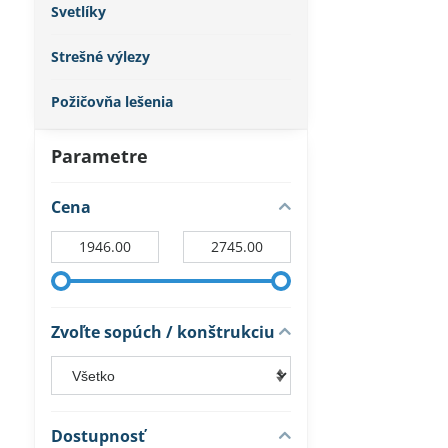
Svetlíky
Strešné výlezy
Požičovňa lešenia
Parametre
Cena
Od:
Do:
Zvoľte sopúch / konštrukciu
Dostupnosť