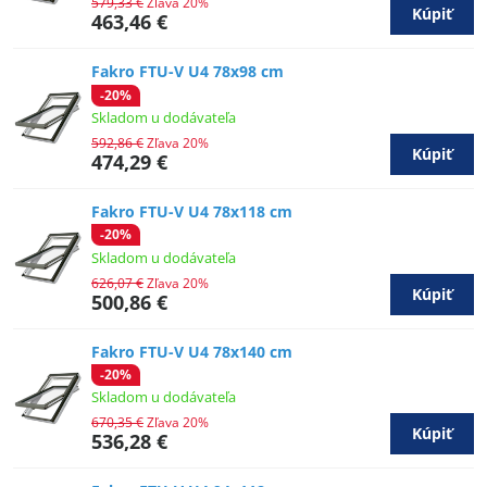
579,33 €
Zľava 20%
Kúpiť
463,46 €
Fakro FTU-V U4 78x98 cm
-20%
Skladom u dodávateľa
592,86 €
Zľava 20%
Kúpiť
474,29 €
Fakro FTU-V U4 78x118 cm
-20%
Skladom u dodávateľa
626,07 €
Zľava 20%
Kúpiť
500,86 €
Fakro FTU-V U4 78x140 cm
-20%
Skladom u dodávateľa
670,35 €
Zľava 20%
Kúpiť
536,28 €