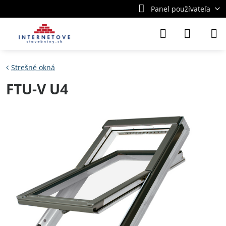
Panel používateľa
Strešné okná
FTU-V U4