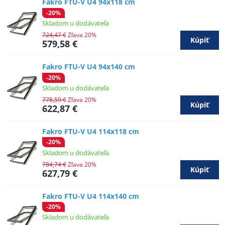
Fakro FTU-V U4 94x118 cm
-20%
Skladom u dodávateľa
724,47 €
Zľava 20%
Kúpiť
579,58 €
Fakro FTU-V U4 94x140 cm
-20%
Skladom u dodávateľa
778,59 €
Zľava 20%
Kúpiť
622,87 €
Fakro FTU-V U4 114x118 cm
-20%
Skladom u dodávateľa
784,74 €
Zľava 20%
Kúpiť
627,79 €
Fakro FTU-V U4 114x140 cm
-20%
Skladom u dodávateľa