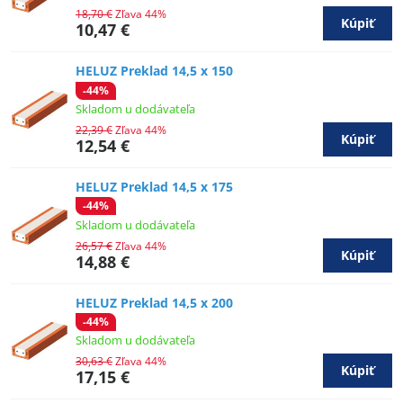
18,70 €
Zľava 44%
Kúpiť
10,47 €
HELUZ Preklad 14,5 x 150
-44%
Skladom u dodávateľa
22,39 €
Zľava 44%
Kúpiť
12,54 €
HELUZ Preklad 14,5 x 175
-44%
Skladom u dodávateľa
26,57 €
Zľava 44%
Kúpiť
14,88 €
HELUZ Preklad 14,5 x 200
-44%
Skladom u dodávateľa
30,63 €
Zľava 44%
Kúpiť
17,15 €