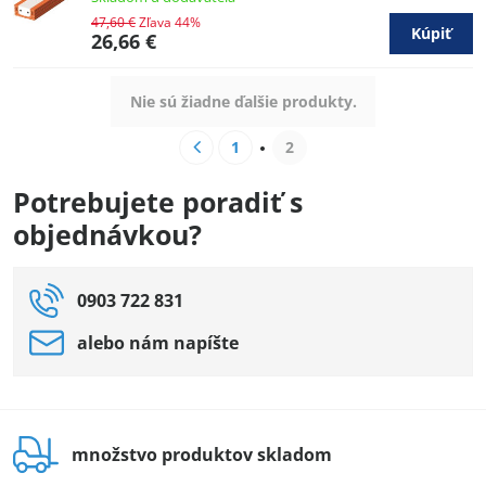
47,60 €
Zľava 44%
Kúpiť
26,66 €
Nie sú žiadne ďalšie produkty.
1
2
Potrebujete poradiť s
objednávkou?
0903 722 831
alebo nám napíšte
množstvo produktov skladom