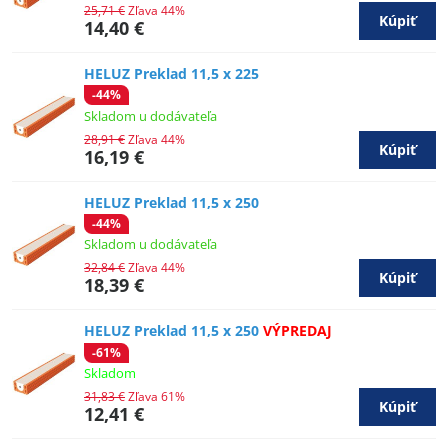
25,71 €
Zľava 44%
Kúpiť
14,40 €
HELUZ Preklad 11,5 x 225
-44%
Skladom u dodávateľa
28,91 €
Zľava 44%
Kúpiť
16,19 €
HELUZ Preklad 11,5 x 250
-44%
Skladom u dodávateľa
32,84 €
Zľava 44%
Kúpiť
18,39 €
HELUZ Preklad 11,5 x 250
VÝPREDAJ
-61%
Skladom
31,83 €
Zľava 61%
Kúpiť
12,41 €