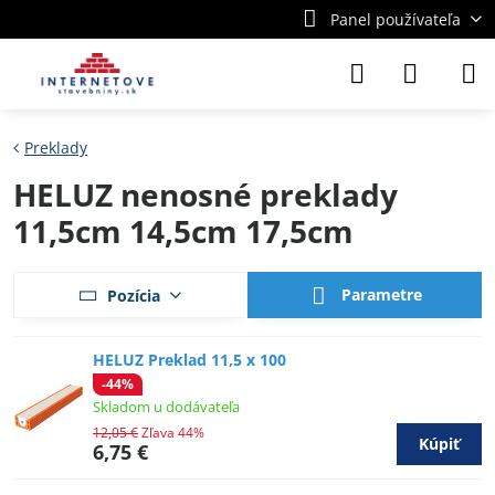
Panel používateľa
Preklady
HELUZ nenosné preklady
11,5cm 14,5cm 17,5cm
Parametre
Pozícia
HELUZ Preklad 11,5 x 100
-44%
Skladom u dodávateľa
12,05 €
Zľava 44%
Kúpiť
6,75 €