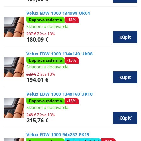
Velux EDW 1000 134x98 UK04
Doprava zadarmo
-13%
Skladom u dodávateľa
207 €
Zľava 13%
Kúpiť
180,09 €
Velux EDW 1000 134x140 UK08
Doprava zadarmo
-13%
Skladom u dodávateľa
223 €
Zľava 13%
Kúpiť
194,01 €
Velux EDW 1000 134x160 UK10
Doprava zadarmo
-13%
Skladom u dodávateľa
248 €
Zľava 13%
Kúpiť
215,76 €
Velux EDW 1000 94x252 PK19