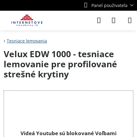
Panel používateľa
Tesniace lemovania
Velux EDW 1000 - tesniace
lemovanie pre profilované
strešné krytiny
Videá Youtube sú blokované Voľbami