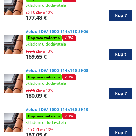
Skladom u dodávateľa
204 €
Zľava 13%
Kúpiť
177,48 €
Velux EDW 1000 114x118 SK06
Doprava zadarmo
-13%
Skladom u dodávateľa
195 €
Zľava 13%
Kúpiť
169,65 €
Velux EDW 1000 114x140 SK08
Doprava zadarmo
-13%
Skladom u dodávateľa
207 €
Zľava 13%
Kúpiť
180,09 €
Velux EDW 1000 114x160 SK10
Doprava zadarmo
-13%
Skladom u dodávateľa
215 €
Zľava 13%
Kúpiť
187,05 €