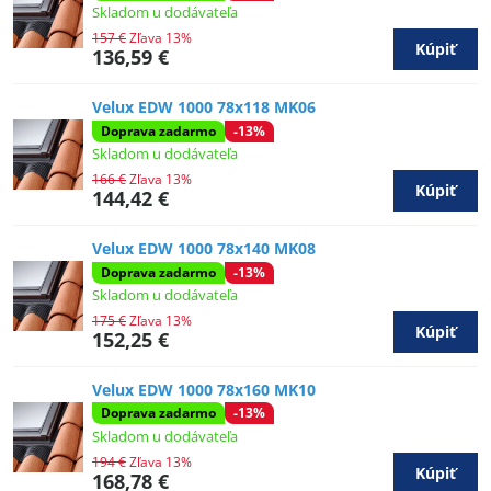
Skladom u dodávateľa
157 €
Zľava 13%
Kúpiť
136,59 €
Velux EDW 1000 78x118 MK06
Doprava zadarmo
-13%
Skladom u dodávateľa
166 €
Zľava 13%
Kúpiť
144,42 €
Velux EDW 1000 78x140 MK08
Doprava zadarmo
-13%
Skladom u dodávateľa
175 €
Zľava 13%
Kúpiť
152,25 €
Velux EDW 1000 78x160 MK10
Doprava zadarmo
-13%
Skladom u dodávateľa
194 €
Zľava 13%
Kúpiť
168,78 €