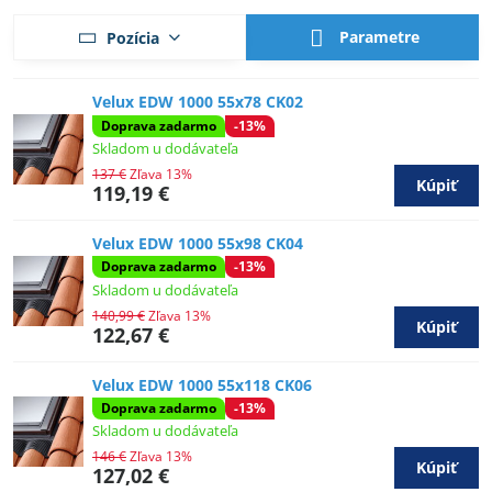
Parametre
Pozícia
Velux EDW 1000 55x78 CK02
Doprava zadarmo
-13%
Skladom u dodávateľa
137 €
Zľava 13%
Kúpiť
119,19 €
Velux EDW 1000 55x98 CK04
Doprava zadarmo
-13%
Skladom u dodávateľa
140,99 €
Zľava 13%
Kúpiť
122,67 €
Velux EDW 1000 55x118 CK06
Doprava zadarmo
-13%
Skladom u dodávateľa
146 €
Zľava 13%
Kúpiť
127,02 €