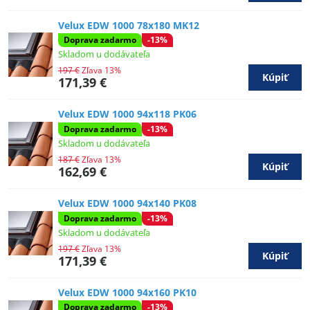
Velux EDW 1000 78x180 MK12
Doprava zadarmo
-13%
Skladom u dodávateľa
197 €
Zľava 13%
Kúpiť
171,39 €
Velux EDW 1000 94x118 PK06
Doprava zadarmo
-13%
Skladom u dodávateľa
187 €
Zľava 13%
Kúpiť
162,69 €
Velux EDW 1000 94x140 PK08
Doprava zadarmo
-13%
Skladom u dodávateľa
197 €
Zľava 13%
Kúpiť
171,39 €
Velux EDW 1000 94x160 PK10
Doprava zadarmo
-13%