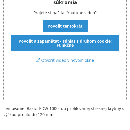
súkromia
Prajete si načítať Youtube video?
Povoliť tentokrát
Povoliť a zapamätať - súhlas s druhom cookie:
Funkčné
Otvoriť video v novom okne
Lemovanie Basic EDW 1000 do profilovanej strešnej krytiny s
výškou profilu do 120 mm.