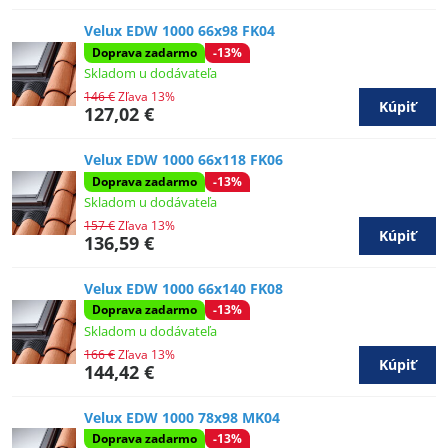
Velux EDW 1000 66x98 FK04
Doprava zadarmo
-13%
Skladom u dodávateľa
146 €
Zľava 13%
Kúpiť
127,02 €
Velux EDW 1000 66x118 FK06
Doprava zadarmo
-13%
Skladom u dodávateľa
157 €
Zľava 13%
Kúpiť
136,59 €
Velux EDW 1000 66x140 FK08
Doprava zadarmo
-13%
Skladom u dodávateľa
166 €
Zľava 13%
Kúpiť
144,42 €
Velux EDW 1000 78x98 MK04
Doprava zadarmo
-13%