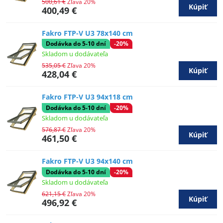
500,61 €
Zľava 20%
Kúpiť
400,49 €
Fakro FTP-V U3 78x140 cm
Dodávka do 5-10 dní
-20%
Skladom u dodávateľa
535,05 €
Zľava 20%
Kúpiť
428,04 €
Fakro FTP-V U3 94x118 cm
Dodávka do 5-10 dní
-20%
Skladom u dodávateľa
576,87 €
Zľava 20%
Kúpiť
461,50 €
Fakro FTP-V U3 94x140 cm
Dodávka do 5-10 dní
-20%
Skladom u dodávateľa
621,15 €
Zľava 20%
Kúpiť
496,92 €