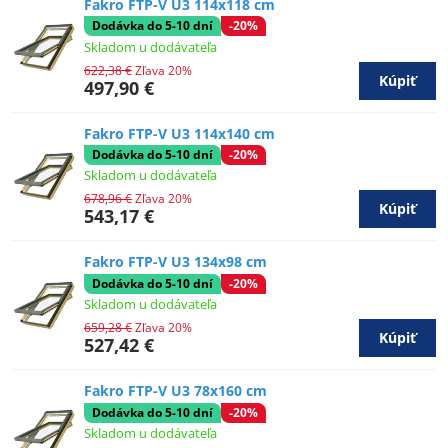
Fakro FTP-V U3 114x118 cm
Dodávka do 5-10 dní
-20%
Skladom u dodávateľa
622,38 €
Zľava 20%
Kúpiť
497,90 €
Fakro FTP-V U3 114x140 cm
Dodávka do 5-10 dní
-20%
Skladom u dodávateľa
678,96 €
Zľava 20%
Kúpiť
543,17 €
Fakro FTP-V U3 134x98 cm
Dodávka do 5-10 dní
-20%
Skladom u dodávateľa
659,28 €
Zľava 20%
Kúpiť
527,42 €
Fakro FTP-V U3 78x160 cm
Dodávka do 5-10 dní
-20%
Skladom u dodávateľa