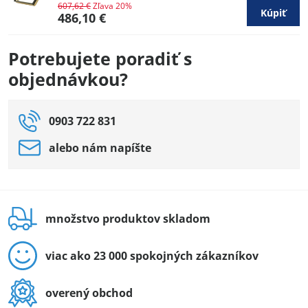
607,62 €
Zľava 20%
Kúpiť
486,10 €
Potrebujete poradiť s
objednávkou?
0903 722 831
alebo nám napíšte
množstvo produktov skladom
viac ako 23 000 spokojných zákazníkov
overený obchod