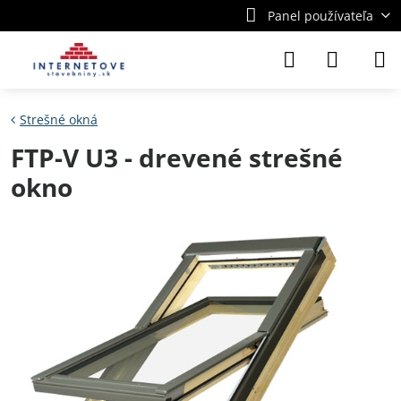
Panel používateľa
Strešné okná
FTP-V U3 - drevené strešné
okno