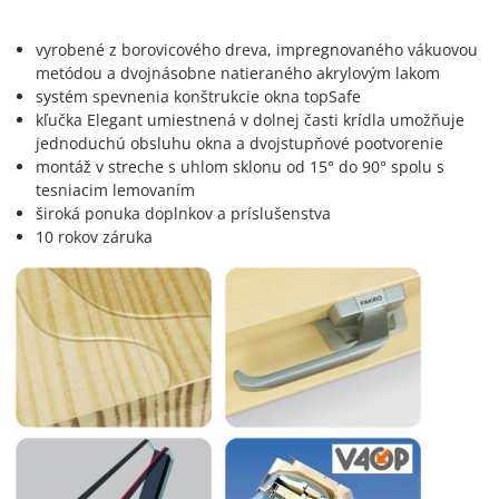
vyrobené z borovicového dreva, impregnovaného vákuovou
metódou a dvojnásobne natieraného akrylovým lakom
systém spevnenia konštrukcie okna topSafe
kľučka Elegant umiestnená v dolnej časti krídla umožňuje
jednoduchú obsluhu okna a dvojstupňové pootvorenie
montáž v streche s uhlom sklonu od 15° do 90° spolu s
tesniacim lemovaním
široká ponuka doplnkov a príslušenstva
10 rokov záruka