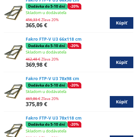
Dodávka do 5-10 dní
-20%
Skladom u dodávateľa
456,33 €
Zľava 20%
Kúpiť
365,06 €
Fakro FTP-V U3 66x118 cm
Dodávka do 5-10 dní
-20%
Skladom u dodávateľa
462,48 €
Zľava 20%
Kúpiť
369,98 €
Fakro FTP-V U3 78x98 cm
Dodávka do 5-10 dní
-20%
Skladom u dodávateľa
469,86 €
Zľava 20%
Kúpiť
375,89 €
Fakro FTP-V U3 78x118 cm
Dodávka do 5-10 dní
-20%
Skladom u dodávateľa