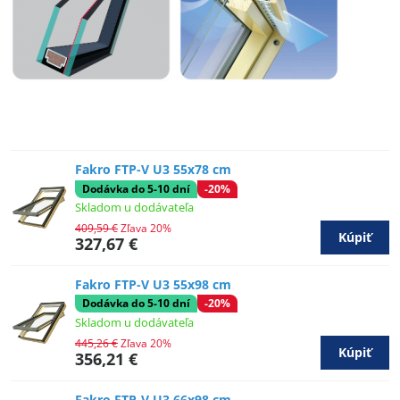
Fakro FTP-V U3 55x78 cm
Dodávka do 5-10 dní
-20%
Skladom u dodávateľa
409,59 €
Zľava 20%
Kúpiť
327,67 €
Fakro FTP-V U3 55x98 cm
Dodávka do 5-10 dní
-20%
Skladom u dodávateľa
445,26 €
Zľava 20%
Kúpiť
356,21 €
Fakro FTP-V U3 66x98 cm