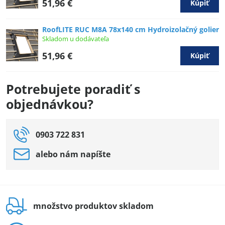
51,96 €
Kúpiť
RoofLITE RUC M8A 78x140 cm Hydroizolačný golier
Skladom u dodávateľa
51,96 €
Kúpiť
Potrebujete poradiť s
objednávkou?
0903 722 831
alebo nám napíšte
množstvo produktov skladom