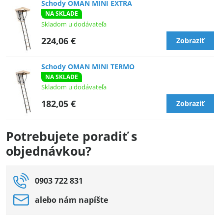
Schody OMAN MINI EXTRA
NA SKLADE
Skladom u dodávateľa
224,06 €
Zobraziť
Schody OMAN MINI TERMO
NA SKLADE
Skladom u dodávateľa
182,05 €
Zobraziť
Potrebujete poradiť s
objednávkou?
0903 722 831
alebo nám napíšte