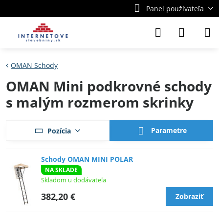
Panel používateľa
OMAN Schody
OMAN Mini podkrovné schody
s malým rozmerom skrinky
Parametre
Pozícia
Schody OMAN MINI POLAR
NA SKLADE
Skladom u dodávateľa
382,20 €
Zobraziť