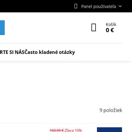
Panel používateľa
Košík
0 €
RTE SI NÁS
Často kladené otázky
9
položiek
160,99 €
Zľava 10%