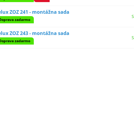
elux ZOZ 241 - montážna sada
S
Doprava zadarmo
elux ZOZ 243 - montážna sada
S
Doprava zadarmo