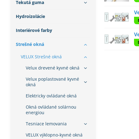
Tekutá guma
V
Hydroizolácie
Interiérové farby
V
Strešné okná
VELUX Strešné okná
Velux drevené kyvné okná
Velux poplastované kyvné
okná
Elektricky ovládané okná
Okná ovládané solárnou
energiou
Tesniace lemovania
VELUX výklopno-kyvné okná