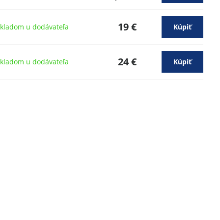
19 €
kladom u dodávateľa
Kúpiť
24 €
kladom u dodávateľa
Kúpiť