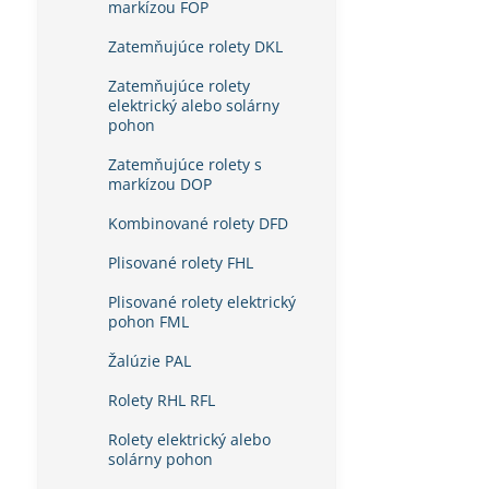
markízou FOP
Zatemňujúce rolety DKL
Zatemňujúce rolety
elektrický alebo solárny
pohon
Zatemňujúce rolety s
markízou DOP
Kombinované rolety DFD
Plisované rolety FHL
Plisované rolety elektrický
pohon FML
Žalúzie PAL
Rolety RHL RFL
Rolety elektrický alebo
solárny pohon