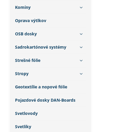
Komíny
Oprava výtlkov
OSB dosky
Sadrokartónové systémy
Strešné fólie
Stropy
Geotextílie a nopové fólie
Pojazdové dosky DAN-Boards
Svetlovody
Svetlíky