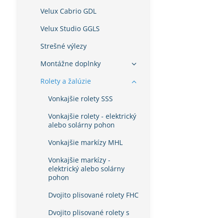
Velux Cabrio GDL
Velux Studio GGLS
Strešné výlezy
Montážne doplnky
Rolety a žalúzie
Vonkajšie rolety SSS
Vonkajšie rolety - elektrický
alebo solárny pohon
Vonkajšie markízy MHL
Vonkajšie markízy -
elektrický alebo solárny
pohon
Dvojito plisované rolety FHC
Dvojito plisované rolety s