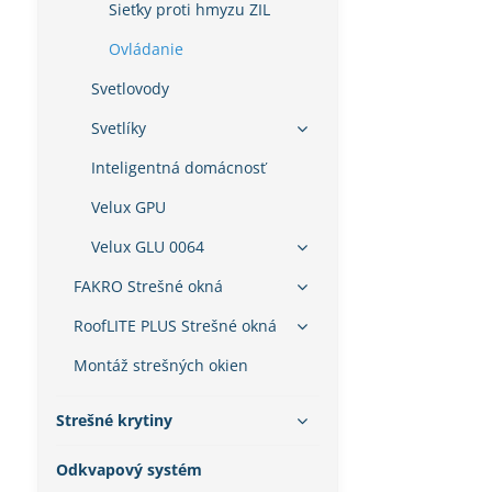
Sieťky proti hmyzu ZIL
Ovládanie
Svetlovody
Svetlíky
Inteligentná domácnosť
Velux GPU
Velux GLU 0064
FAKRO Strešné okná
RoofLITE PLUS Strešné okná
Montáž strešných okien
Strešné krytiny
Odkvapový systém