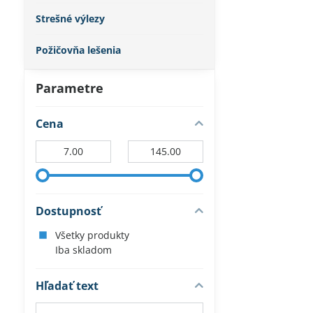
Strešné výlezy
Požičovňa lešenia
Parametre
Cena
Od:
Do:
Dostupnosť
Všetky produkty
Iba skladom
Hľadať text
Prehľadať