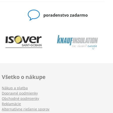
poradenstvo zadarmo
Všetko o nákupe
Nákup a platba
Dopravné podmienky
Obchodné podmienky
Reklamácie
Alternatívne riešenie sporov