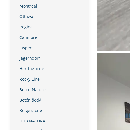
Montreal
Ottawa
Regina
Canmore
Jasper
Jägerndorf
Herringbone
Rocky Line
Beton Nature
Betón šedý
Beige stone
DUB NATURA