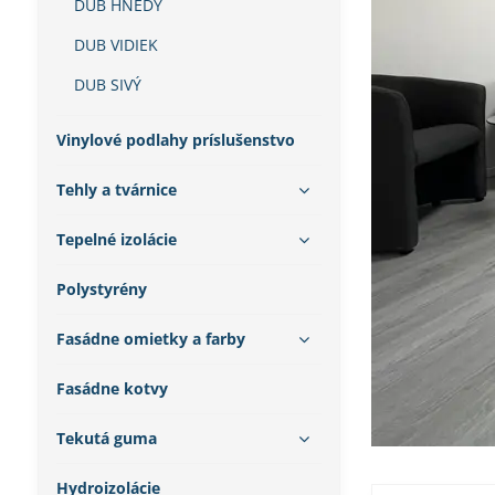
DUB HNEDÝ
DUB VIDIEK
DUB SIVÝ
Vinylové podlahy príslušenstvo
Tehly a tvárnice
Tepelné izolácie
Polystyrény
Fasádne omietky a farby
Fasádne kotvy
Tekutá guma
Hydroizolácie