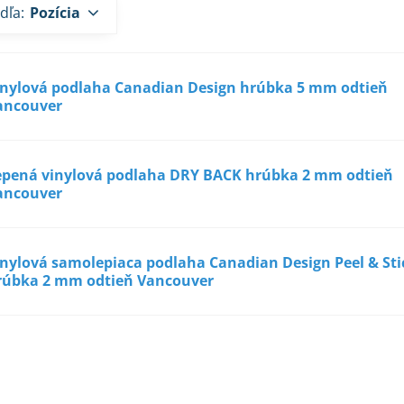
dľa:
Pozícia
inylová podlaha Canadian Design hrúbka 5 mm odtieň
ancouver
epená vinylová podlaha DRY BACK hrúbka 2 mm odtieň
ancouver
inylová samolepiaca podlaha Canadian Design Peel & Sti
rúbka 2 mm odtieň Vancouver