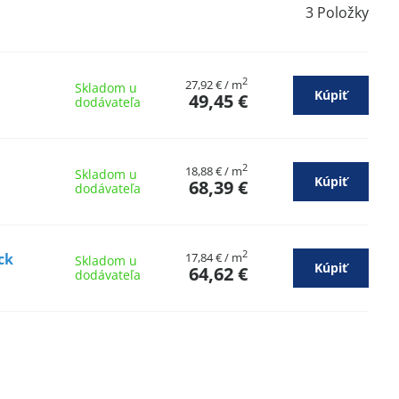
3
Položky
2
27,92 €
/ m
Skladom u
Kúpiť
49,45 €
dodávateľa
2
18,88 €
/ m
Skladom u
Kúpiť
68,39 €
dodávateľa
2
ck
17,84 €
/ m
Skladom u
Kúpiť
64,62 €
dodávateľa