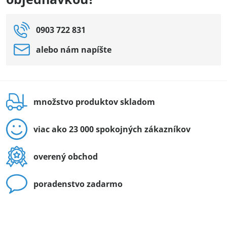
0903 722 831
alebo nám napíšte
množstvo produktov skladom
viac ako 23 000 spokojných zákazníkov
overený obchod
poradenstvo zadarmo