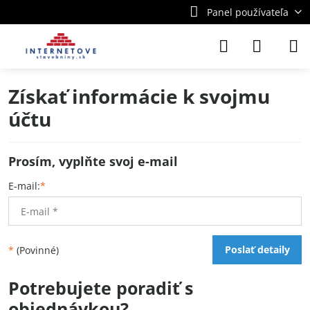
Panel používateľa
Získať informácie k svojmu
účtu
Prosím, vyplňte svoj e-mail
E-mail:
*
Poslať detaily
*
(Povinné)
Potrebujete poradiť s
objednávkou?