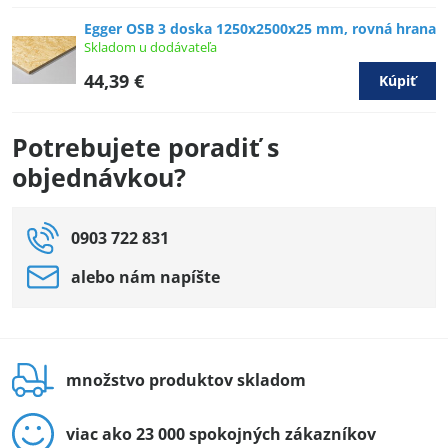
Egger OSB 3 doska 1250x2500x25 mm, rovná hrana
Skladom u dodávateľa
44,39 €
Kúpiť
Potrebujete poradiť s
objednávkou?
0903 722 831
alebo nám napíšte
množstvo produktov skladom
viac ako 23 000 spokojných zákazníkov