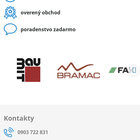
overený obchod
poradenstvo zadarmo
Kontakty
0903 722 831