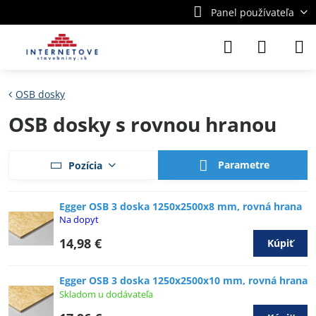
Panel používateľa
OSB dosky
OSB dosky s rovnou hranou
Parametre
Pozícia
Egger OSB 3 doska 1250x2500x8 mm, rovná hrana
Na dopyt
14,98 €
Kúpiť
Egger OSB 3 doska 1250x2500x10 mm, rovná hrana
Skladom u dodávateľa