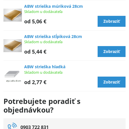
ABW strieška múriková 28cm
Skladom u dodávateľa
od 5,06 €
Zobraziť
ABW strieška stĺpiková 28cm
Skladom u dodávateľa
od 5,44 €
Zobraziť
ABW strieška hladká
Skladom u dodávateľa
od 2,77 €
Zobraziť
Potrebujete poradiť s
objednávkou?
0903 722 831