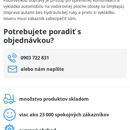
Podmienkou dopravy je prístup po spevnenej komunikácii a
vykládka automobilu na vodorovnej ploche (dosky sa šmýkajú).
Doprava autami bez hydraulickej ruky a preto si vykládku
tovaru musí zákazník zabezpečiť sám.
Potrebujete poradiť s
objednávkou?
0903 722 831
alebo nám napíšte
množstvo produktov skladom
viac ako 23 000 spokojných zákazníkov