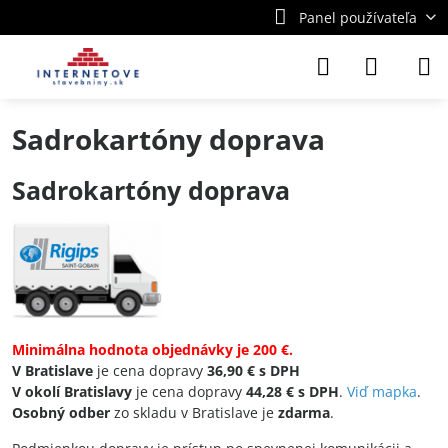
Panel používateľa
Sadrokartóny doprava
Sadrokartóny doprava
Minimálna hodnota objednávky je
200 €.
V Bratislave
je cena dopravy
36,90 € s DPH
V okolí Bratislavy
je cena dopravy
44,28 € s DPH
.
Viď mapka
.
Osobný odber
zo skladu v Bratislave je
zdarma
.