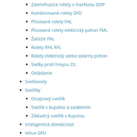
Zatemňujúce rolety s markízou DOP
Kombinované rolety DFD
Plisované rolety FHL
Plisované rolety elektrický pohon FML
Žalúzie PAL
Rolety RHL RFL
Rolety elektrický alebo solárny pohon
Sieťky proti hmyzu ZIL
Ovládanie
Svetlovody
Svetlíky
Dizajnový svetlík
Svetlík s kupolou a zasklením
Základný svetlík s kupolou
Inteligentná domácnosť
Velux GPU