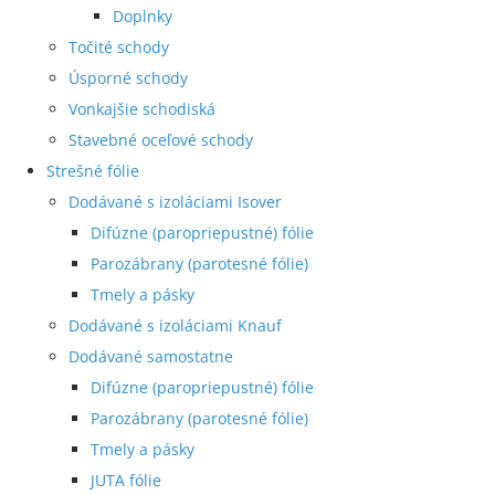
Doplnky
Točité schody
Úsporné schody
Vonkajšie schodiská
Stavebné oceľové schody
Strešné fólie
Dodávané s izoláciami Isover
Difúzne (paropriepustné) fólie
Parozábrany (parotesné fólie)
Tmely a pásky
Dodávané s izoláciami Knauf
Dodávané samostatne
Difúzne (paropriepustné) fólie
Parozábrany (parotesné fólie)
Tmely a pásky
JUTA fólie