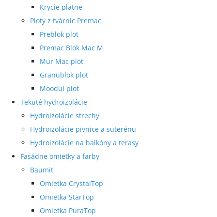
Krycie platne
Ploty z tvárnic Premac
Preblok plot
Premac Blok Mac M
Mur Mac plot
Granublok plot
Moodul plot
Tekuté hydroizolácie
Hydroizolácie strechy
Hydroizolácie pivnice a suterénu
Hydroizolácie na balkóny a terasy
Fasádne omietky a farby
Baumit
Omietka CrystalTop
Omietka StarTop
Omietka PuraTop