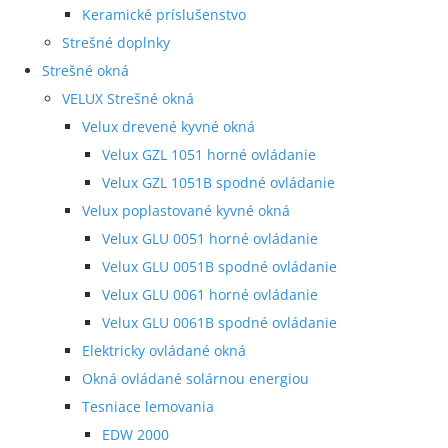
Keramické príslušenstvo
Strešné doplnky
Strešné okná
VELUX Strešné okná
Velux drevené kyvné okná
Velux GZL 1051 horné ovládanie
Velux GZL 1051B spodné ovládanie
Velux poplastované kyvné okná
Velux GLU 0051 horné ovládanie
Velux GLU 0051B spodné ovládanie
Velux GLU 0061 horné ovládanie
Velux GLU 0061B spodné ovládanie
Elektricky ovládané okná
Okná ovládané solárnou energiou
Tesniace lemovania
EDW 2000