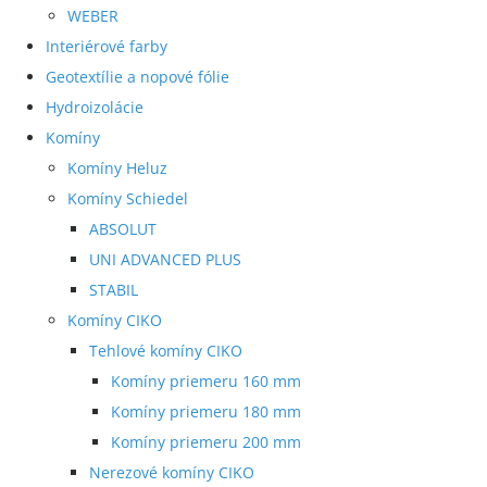
WEBER
Interiérové farby
Geotextílie a nopové fólie
Hydroizolácie
Komíny
Komíny Heluz
Komíny Schiedel
ABSOLUT
UNI ADVANCED PLUS
STABIL
Komíny CIKO
Tehlové komíny CIKO
Komíny priemeru 160 mm
Komíny priemeru 180 mm
Komíny priemeru 200 mm
Nerezové komíny CIKO