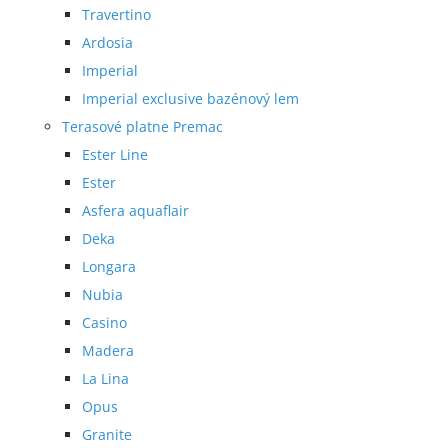
Travertino
Ardosia
Imperial
Imperial exclusive bazénový lem
Terasové platne Premac
Ester Line
Ester
Asfera aquaflair
Deka
Longara
Nubia
Casino
Madera
La Lina
Opus
Granite