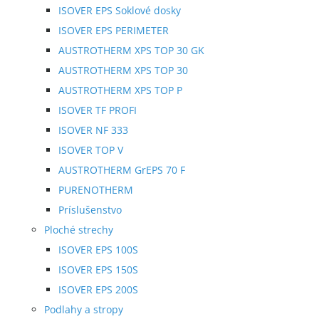
ISOVER EPS Soklové dosky
ISOVER EPS PERIMETER
AUSTROTHERM XPS TOP 30 GK
AUSTROTHERM XPS TOP 30
AUSTROTHERM XPS TOP P
ISOVER TF PROFI
ISOVER NF 333
ISOVER TOP V
AUSTROTHERM GrEPS 70 F
PURENOTHERM
Príslušenstvo
Ploché strechy
ISOVER EPS 100S
ISOVER EPS 150S
ISOVER EPS 200S
Podlahy a stropy