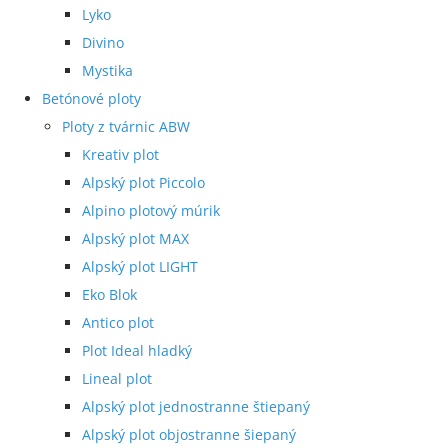
Lyko
Divino
Mystika
Betónové ploty
Ploty z tvárnic ABW
Kreativ plot
Alpský plot Piccolo
Alpino plotový múrik
Alpský plot MAX
Alpský plot LIGHT
Eko Blok
Antico plot
Plot Ideal hladký
Lineal plot
Alpský plot jednostranne štiepaný
Alpský plot objostranne šiepaný