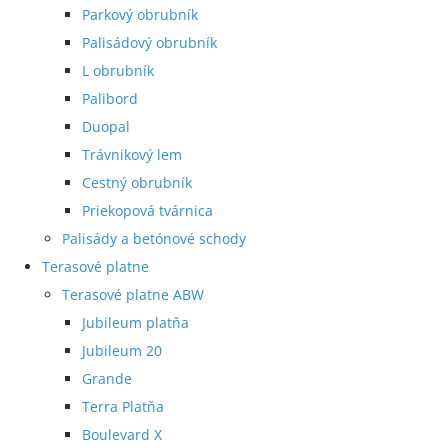
Parkový obrubník
Palisádový obrubník
L obrubník
Palibord
Duopal
Trávnikový lem
Cestný obrubník
Priekopová tvárnica
Palisády a betónové schody
Terasové platne
Terasové platne ABW
Jubileum platňa
Jubileum 20
Grande
Terra Platňa
Boulevard X