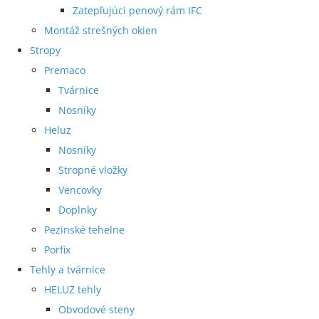
Zatepľujúci penový rám IFC
Montáž strešných okien
Stropy
Premaco
Tvárnice
Nosníky
Heluz
Nosníky
Stropné vložky
Vencovky
Doplnky
Pezinské tehelne
Porfix
Tehly a tvárnice
HELUZ tehly
Obvodové steny