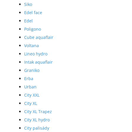
Siko
Edel face
Edel
Poligono
Cube aquaflair
Voltana
Lineo hydro
Intak aquaflair
Graniko
Erba
Urban
City XXL
City XL
City XL Trapez
City XL hydro
City palisády