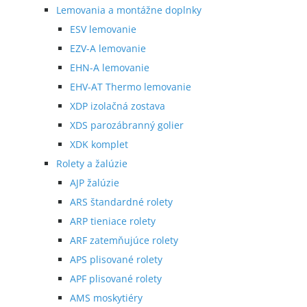
Lemovania a montážne doplnky
ESV lemovanie
EZV-A lemovanie
EHN-A lemovanie
EHV-AT Thermo lemovanie
XDP izolačná zostava
XDS parozábranný golier
XDK komplet
Rolety a žalúzie
AJP žalúzie
ARS štandardné rolety
ARP tieniace rolety
ARF zatemňujúce rolety
APS plisované rolety
APF plisované rolety
AMS moskytiéry