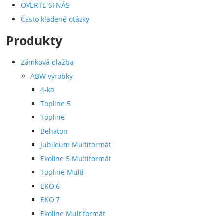
OVERTE SI NÁS
Často kladené otázky
Produkty
Zámková dlažba
ABW výrobky
4-ka
Topline 5
Topline
Behaton
Jubileum Multiformát
Ekoline 5 Multiformát
Topline Multi
EKO 6
EKO 7
Ekoline Multiformát