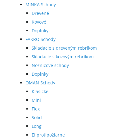
MINKA Schody
Drevené
Kovové
Doplnky
FAKRO Schody
Skladacie s dreveným rebríkom
Skladacie s kovovým rebríkom
Nožnicové schody
Doplnky
OMAN Schody
Klasické
Mini
Flex
Solid
Long
EI protipožiarne