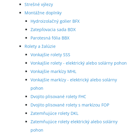
Strešné výlezy
Montážne doplnky
Hydroizolačný golier BFX
Zatepľovacia sada BDX
Parotesná fólia BBX
Rolety a žalúzie
Vonkajšie rolety SSS
Vonkajšie rolety - elektrický alebo solárny pohon
Vonkajšie markízy MHL
Vonkajšie markízy - elektrický alebo solárny
pohon
Dvojito plisované rolety FHC
Dvojito plisované rolety s markízou FOP
Zatemňujúce rolety DKL
Zatemňujúce rolety elektrický alebo solárny
pohon