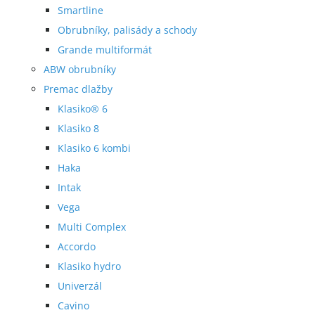
Smartline
Obrubníky, palisády a schody
Grande multiformát
ABW obrubníky
Premac dlažby
Klasiko® 6
Klasiko 8
Klasiko 6 kombi
Haka
Intak
Vega
Multi Complex
Accordo
Klasiko hydro
Univerzál
Cavino