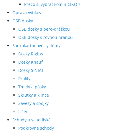
Prečo si vybrať komín CIKO ?
Oprava výtlkov
OSB dosky
OSB dosky s pero-drážkou
OSB dosky s rovnou hranou
Sadrokartónové systémy
Dosky Rigips
Dosky Knauf
Dosky SINIAT
Profily
Tmely a pásky
Skrutky a klince
Závesy a spojky
Lišty
Schody a schodiská
Podkrovné schody