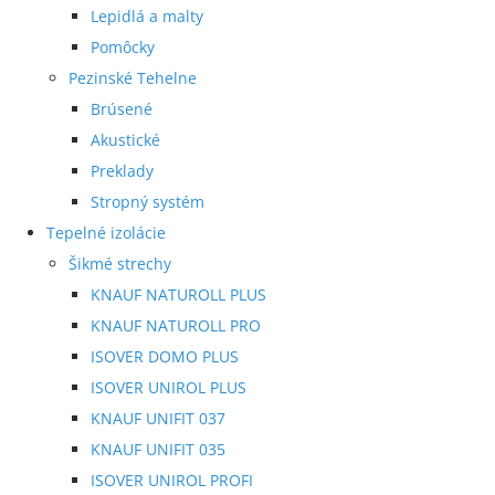
Lepidlá a malty
Pomôcky
Pezinské Tehelne
Brúsené
Akustické
Preklady
Stropný systém
Tepelné izolácie
Šikmé strechy
KNAUF NATUROLL PLUS
KNAUF NATUROLL PRO
ISOVER DOMO PLUS
ISOVER UNIROL PLUS
KNAUF UNIFIT 037
KNAUF UNIFIT 035
ISOVER UNIROL PROFI