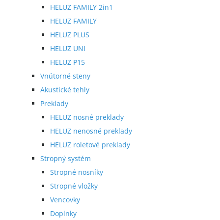
HELUZ FAMILY 2in1
HELUZ FAMILY
HELUZ PLUS
HELUZ UNI
HELUZ P15
Vnútorné steny
Akustické tehly
Preklady
HELUZ nosné preklady
HELUZ nenosné preklady
HELUZ roletové preklady
Stropný systém
Stropné nosníky
Stropné vložky
Vencovky
Doplnky