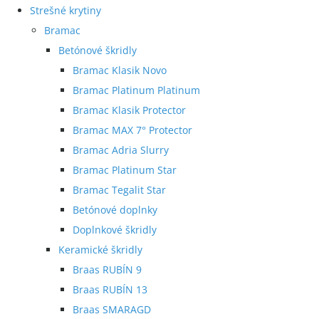
Strešné krytiny
Bramac
Betónové škridly
Bramac Klasik Novo
Bramac Platinum Platinum
Bramac Klasik Protector
Bramac MAX 7° Protector
Bramac Adria Slurry
Bramac Platinum Star
Bramac Tegalit Star
Betónové doplnky
Doplnkové škridly
Keramické škridly
Braas RUBÍN 9
Braas RUBÍN 13
Braas SMARAGD