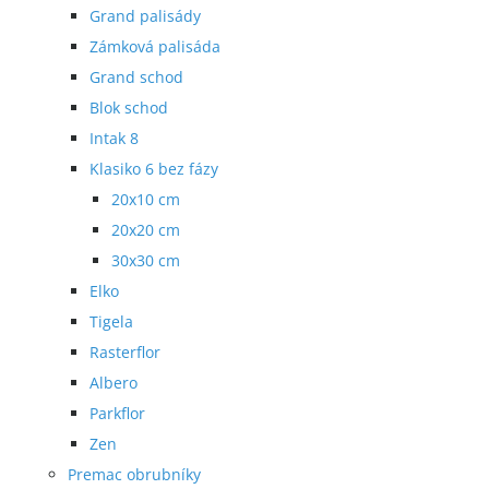
Grand palisády
Zámková palisáda
Grand schod
Blok schod
Intak 8
Klasiko 6 bez fázy
20x10 cm
20x20 cm
30x30 cm
Elko
Tigela
Rasterflor
Albero
Parkflor
Zen
Premac obrubníky