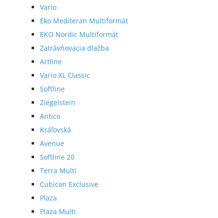
Vario
Eko Mediteran Multiformát
EKO Nordic Multiformát
Zatrávňovacia dlažba
Artline
Vario XL Classic
Softline
Ziegelstein
Antico
Kráľovská
Avenue
Softline 20
Terra Multi
Cubicon Exclusive
Plaza
Plaza Multi