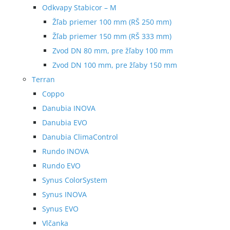
Odkvapy Stabicor – M
Žľab priemer 100 mm (RŠ 250 mm)
Žľab priemer 150 mm (RŠ 333 mm)
Zvod DN 80 mm, pre žľaby 100 mm
Zvod DN 100 mm, pre žľaby 150 mm
Terran
Coppo
Danubia INOVA
Danubia EVO
Danubia ClimaControl
Rundo INOVA
Rundo EVO
Synus ColorSystem
Synus INOVA
Synus EVO
Vlčanka