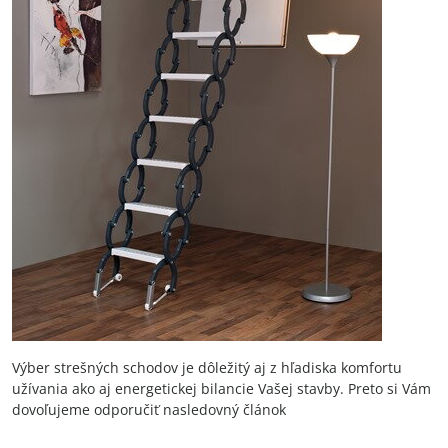
Výber strešných schodov je dôležitý aj z hľadiska komfortu
užívania ako aj energetickej bilancie Vašej stavby. Preto si Vám
dovoľujeme odporučiť nasledovný článok