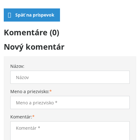
Späť na príspevok
Komentáre (0)
Nový komentár
Názov:
Meno a priezvisko:
*
Komentár:
*