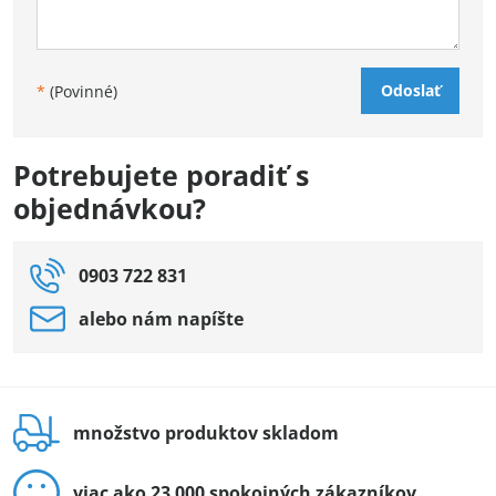
Odoslať
*
(Povinné)
Potrebujete poradiť s
objednávkou?
0903 722 831
alebo nám napíšte
množstvo produktov skladom
viac ako 23 000 spokojných zákazníkov